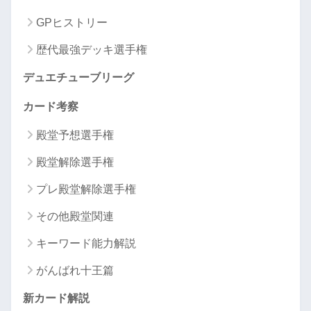
GPヒストリー
歴代最強デッキ選手権
デュエチューブリーグ
カード考察
殿堂予想選手権
殿堂解除選手権
プレ殿堂解除選手権
その他殿堂関連
キーワード能力解説
がんばれ十王篇
新カード解説