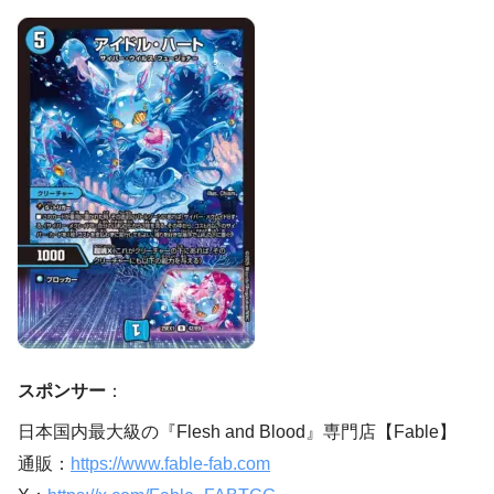
スポンサー
：
日本国内最大級の『Flesh and Blood』専門店【Fable】
通販：
https://www.fable-fab.com