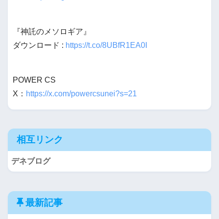
『神託のメソロギア』
ダウンロード :
https://t.co/8UBfR1EA0I
POWER CS
X：
https://x.com/powercsunei?s=21
相互リンク
デネブログ
最新記事