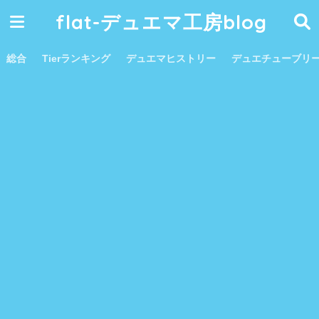
flat-デュエマ工房blog
総合
Tierランキング
デュエマヒストリー
デュエチューブリ