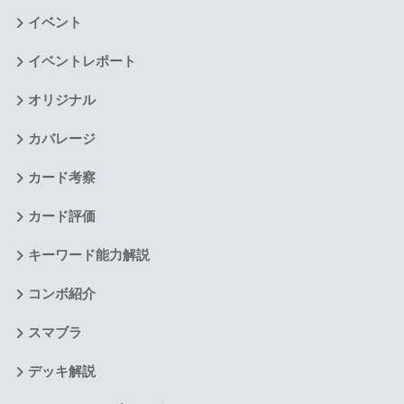
イベント
イベントレポート
オリジナル
カバレージ
カード考察
カード評価
キーワード能力解説
コンボ紹介
スマブラ
デッキ解説