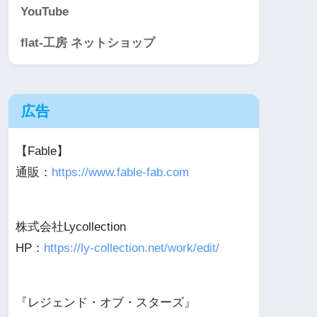
YouTube
flat-工房 ネットショップ
広告
【Fable】
通販：
https://www.fable-fab.com
株式会社Lycollection
HP：
https://ly-collection.net/work/edit/
『レジェンド・オブ・スターズ』