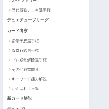
GPヒストリー
歴代最強デッキ選手権
デュエチューブリーグ
カード考察
殿堂予想選手権
殿堂解除選手権
プレ殿堂解除選手権
その他殿堂関連
キーワード能力解説
がんばれ十王篇
新カード解説