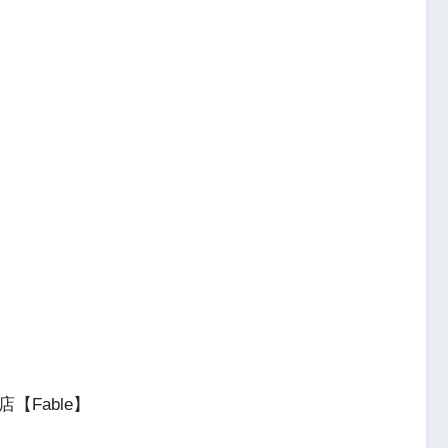
店【Fable】