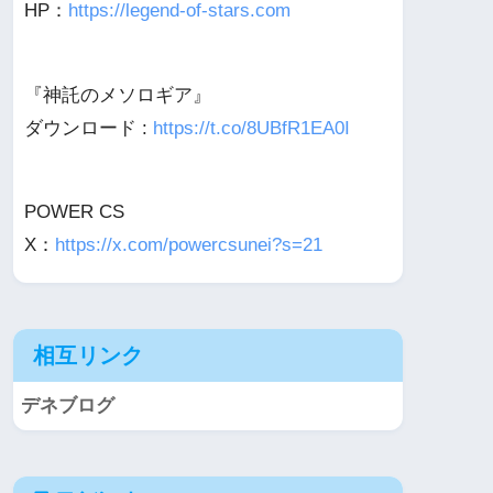
HP：
https://legend-of-stars.com
『神託のメソロギア』
ダウンロード :
https://t.co/8UBfR1EA0I
POWER CS
X：
https://x.com/powercsunei?s=21
相互リンク
デネブログ