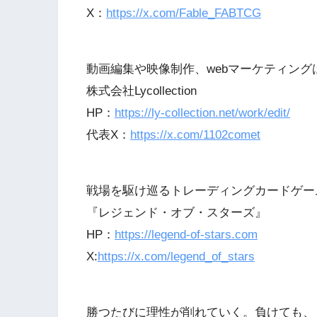
X：
https://x.com/Fable_FABTCG
動画編集や映像制作、webマーケティング
株式会社Lycollection
HP：
https://ly-collection.net/work/edit/
代表X：
https://x.com/1102comet
戦場を駆け巡るトレーディングカードゲー
『レジェンド・オブ・スターズ』
HP：
https://legend-of-stars.com
X:
https://x.com/legend_of_stars
勝つたびに理性が削れていく。負けても、