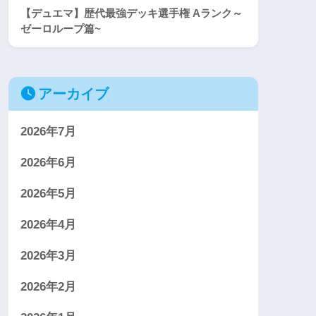
【デュエマ】歴代最強デッキ選手権 Aランク～
ゼーロループ篇~
アーカイブ
2026年7月
2026年6月
2026年5月
2026年4月
2026年3月
2026年2月