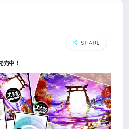
パ発売中！