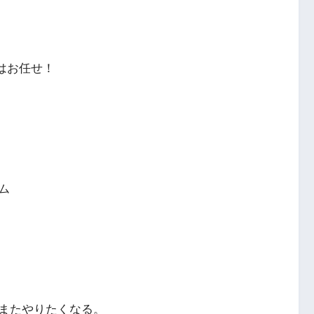
はお任せ！
ム
またやりたくなる。