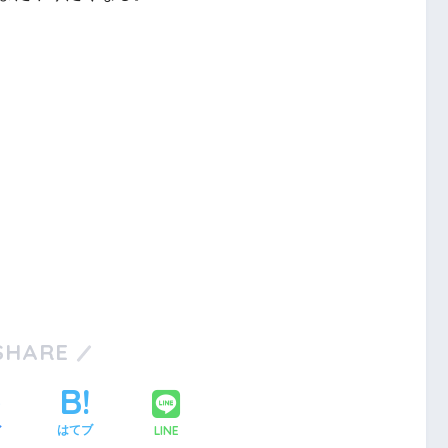
SHARE
LINE
ア
はてブ