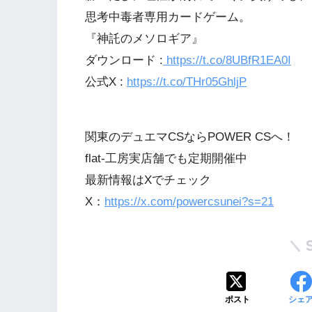
思考中毒者専用カードゲーム。
『神託のメソロギア』
ダウンロード :
https://t.co/8UBfR1EA0I
公式X :
https://t.co/THr05GhljP
関東のデュエマCSならPOWER CSへ！
flat-工房実店舗でも定期開催中
最新情報はXでチェック
X：
https://x.com/powercsunei?s=21
ポスト
シェ