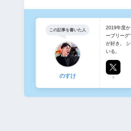
2019年
この記事を書いた人
ーブリーグ
が好き。 
いる。
のすけ
X