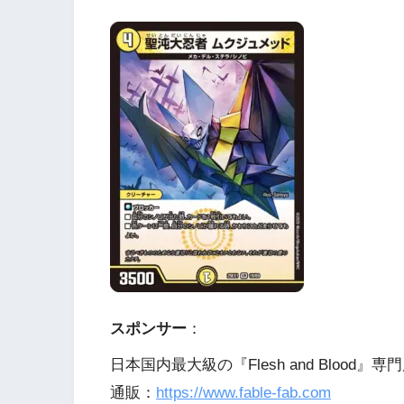
スポンサー
：
日本国内最大級の『Flesh and Blood』専門
通販：
https://www.fable-fab.com