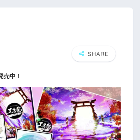
パ発売中！