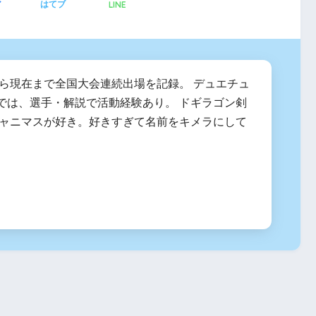
LINE
ア
はてブ
度から現在まで全国大会連続出場を記録。 デュエチュ
では、選手・解説で活動経験あり。 ドギラゴン剣
シャニマスが好き。好きすぎて名前をキメラにして