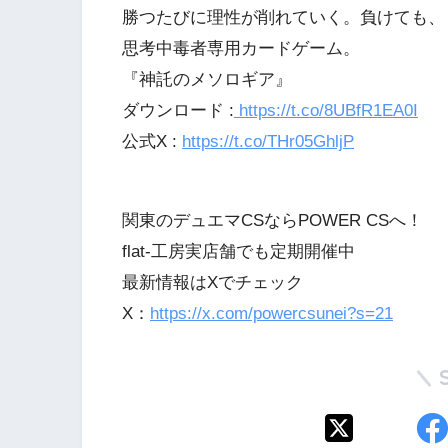
勝つたびに理性が削れていく。負けても、
思考中毒者専用カードゲーム。
『神託のメソロギア』
ダウンロード :
https://t.co/8UBfR1EA0I
公式X :
https://t.co/THr05GhljP
関東のデュエマCSならPOWER CSへ！
flat-工房実店舗でも定期開催中
最新情報はXでチェック
X：
https://x.com/powercsunei?s=21