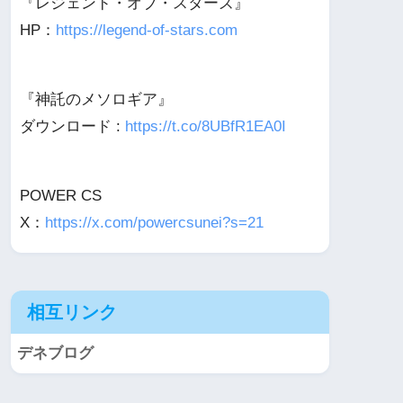
『レジェンド・オブ・スターズ』
HP：
https://legend-of-stars.com
『神託のメソロギア』
ダウンロード :
https://t.co/8UBfR1EA0I
POWER CS
X：
https://x.com/powercsunei?s=21
相互リンク
デネブログ