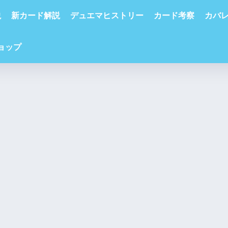
説
新カード解説
デュエマヒストリー
カード考察
カバ
ショップ