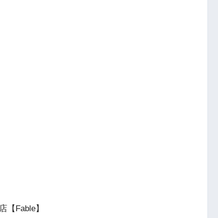
店【Fable】