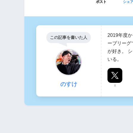
ポスト
シェ
2019年
この記事を書いた人
ーブリーグ
が好き。 
いる。
のすけ
X