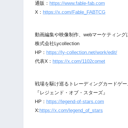
通販：
https://www.fable-fab.com
X：
https://x.com/Fable_FABTCG
動画編集や映像制作、webマーケティング
株式会社Lycollection
HP：
https://ly-collection.net/work/edit/
代表X：
https://x.com/1102comet
戦場を駆け巡るトレーディングカードゲー
『レジェンド・オブ・スターズ』
HP：
https://legend-of-stars.com
X:
https://x.com/legend_of_stars