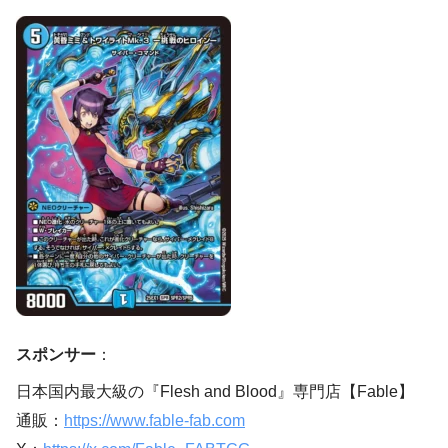
スポンサー
：
日本国内最大級の『Flesh and Blood』専門店【Fable】
通販：
https://www.fable-fab.com