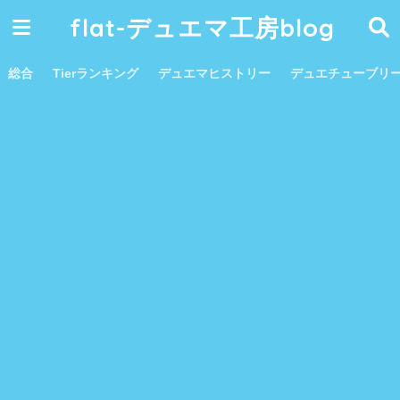
flat-デュエマ工房blog
総合
Tierランキング
デュエマヒストリー
デュエチューブリ