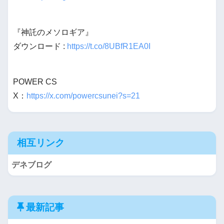
『神託のメソロギア』
ダウンロード :
https://t.co/8UBfR1EA0I
POWER CS
X：
https://x.com/powercsunei?s=21
相互リンク
デネブログ
最新記事