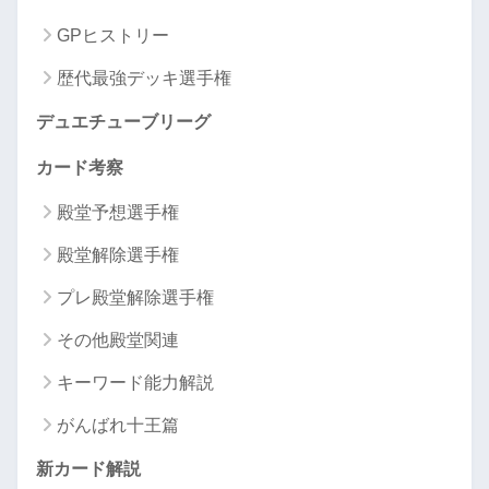
GPヒストリー
歴代最強デッキ選手権
デュエチューブリーグ
カード考察
殿堂予想選手権
殿堂解除選手権
プレ殿堂解除選手権
その他殿堂関連
キーワード能力解説
がんばれ十王篇
新カード解説