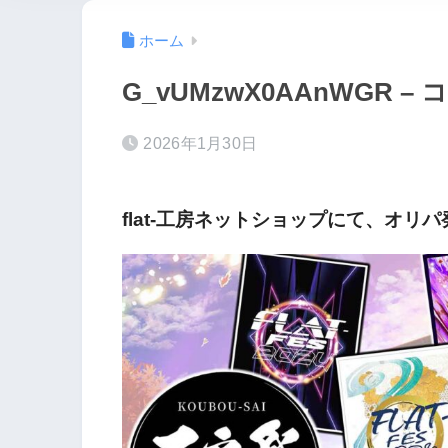
ホーム
G_vUMzwX0AAnWGR – 
2026年1月30日
flat-工房ネットショップにて、オリ