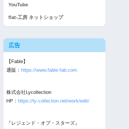
YouTube
flat-工房 ネットショップ
広告
【Fable】
通販：
https://www.fable-fab.com
株式会社Lycollection
HP：
https://ly-collection.net/work/edit/
『レジェンド・オブ・スターズ』