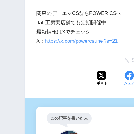
関東のデュエマCSならPOWER CSへ！
flat-工房実店舗でも定期開催中
最新情報はXでチェック
X：
https://x.com/powercsunei?s=21
ポスト
シェ
この記事を書いた人