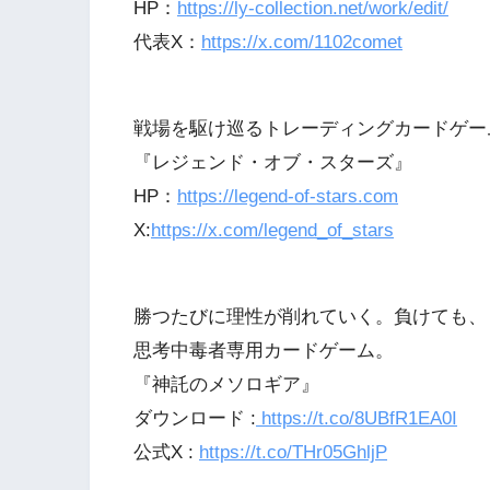
HP：
https://ly-collection.net/work/edit/
代表X：
https://x.com/1102comet
戦場を駆け巡るトレーディングカードゲー
『レジェンド・オブ・スターズ』
HP：
https://legend-of-stars.com
X:
https://x.com/legend_of_stars
勝つたびに理性が削れていく。負けても、
思考中毒者専用カードゲーム。
『神託のメソロギア』
ダウンロード :
https://t.co/8UBfR1EA0I
公式X :
https://t.co/THr05GhljP