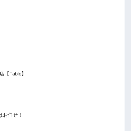
店【Fable】
はお任せ！