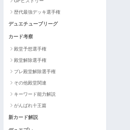
GPヒストリー
歴代最強デッキ選手権
デュエチューブリーグ
カード考察
殿堂予想選手権
殿堂解除選手権
プレ殿堂解除選手権
その他殿堂関連
キーワード能力解説
がんばれ十王篇
新カード解説