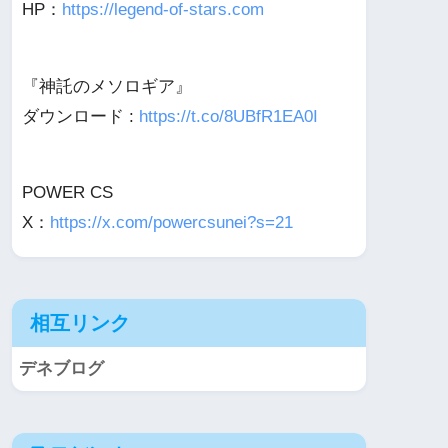
HP：
https://legend-of-stars.com
『神託のメソロギア』
ダウンロード :
https://t.co/8UBfR1EA0I
POWER CS
X：
https://x.com/powercsunei?s=21
相互リンク
デネブログ