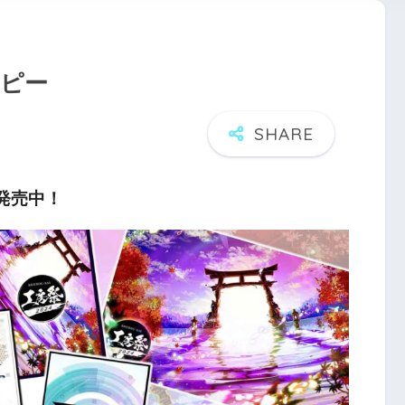
コピー
パ発売中！