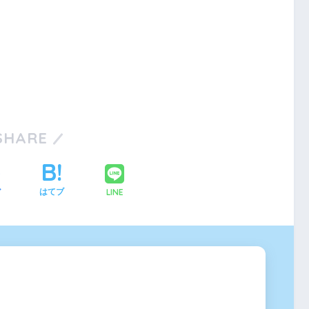
SHARE
LINE
ア
はてブ