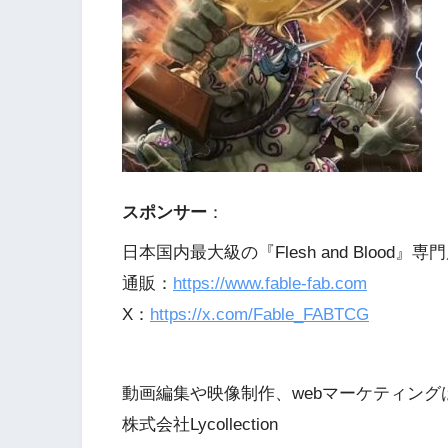
スポンサー
：
日本国内最大級の『Flesh and Blood』専門
通販：
https://www.fable-fab.com
X：
https://x.com/Fable_FABTCG
動画編集や映像制作、webマーケティング
株式会社Lycollection