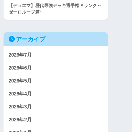
【デュエマ】歴代最強デッキ選手権 Aランク～
ゼーロループ篇~
アーカイブ
2026年7月
2026年6月
2026年5月
2026年4月
2026年3月
2026年2月