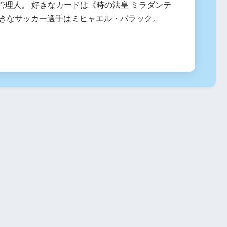
管理人。 好きなカードは《時の法皇 ミラダンテ
、好きなサッカー選手はミヒャエル・バラック。