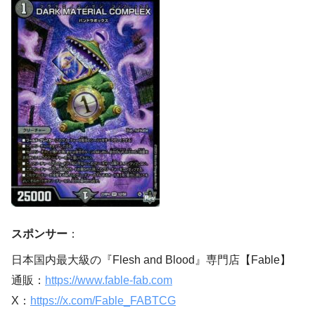
スポンサー
：
日本国内最大級の『Flesh and Blood』専門店【Fable】
通販：
https://www.fable-fab.com
X：
https://x.com/Fable_FABTCG