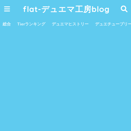
flat-デュエマ工房blog
総合
Tierランキング
デュエマヒストリー
デュエチューブリ