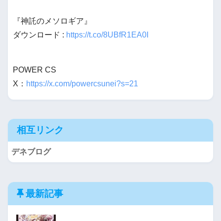
『神託のメソロギア』
ダウンロード :
https://t.co/8UBfR1EA0I
POWER CS
X：
https://x.com/powercsunei?s=21
相互リンク
デネブログ
最新記事