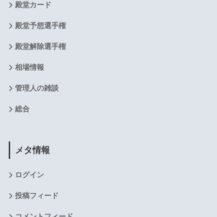
殿堂カード
殿堂予想選手権
殿堂解除選手権
相場情報
管理人の雑談
総合
メタ情報
ログイン
投稿フィード
コメントフィード