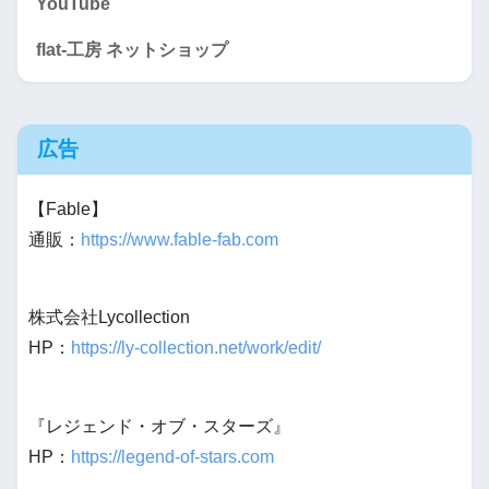
YouTube
flat-工房 ネットショップ
広告
【Fable】
通販：
https://www.fable-fab.com
株式会社Lycollection
HP：
https://ly-collection.net/work/edit/
『レジェンド・オブ・スターズ』
HP：
https://legend-of-stars.com