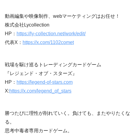
動画編集や映像制作、webマーケティングはお任せ！
株式会社Lycollection
HP：
https://ly-collection.net/work/edit/
代表X：
https://x.com/1102comet
戦場を駆け巡るトレーディングカードゲーム
『レジェンド・オブ・スターズ』
HP：
https://legend-of-stars.com
X:
https://x.com/legend_of_stars
勝つたびに理性が削れていく。負けても、またやりたくな
る。
思考中毒者専用カードゲーム。