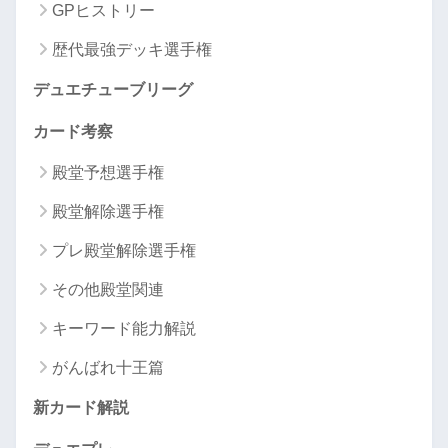
GPヒストリー
歴代最強デッキ選手権
デュエチューブリーグ
カード考察
殿堂予想選手権
殿堂解除選手権
プレ殿堂解除選手権
その他殿堂関連
キーワード能力解説
がんばれ十王篇
新カード解説