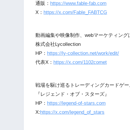
通販：
https://www.fable-fab.com
X：
https://x.com/Fable_FABTCG
動画編集や映像制作、webマーケティング
株式会社Lycollection
HP：
https://ly-collection.net/work/edit/
代表X：
https://x.com/1102comet
戦場を駆け巡るトレーディングカードゲー
『レジェンド・オブ・スターズ』
HP：
https://legend-of-stars.com
X:
https://x.com/legend_of_stars