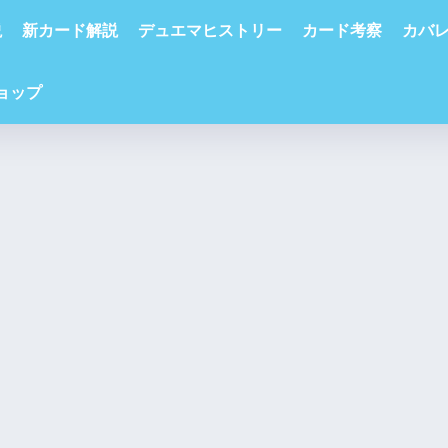
説
新カード解説
デュエマヒストリー
カード考察
カバ
ショップ