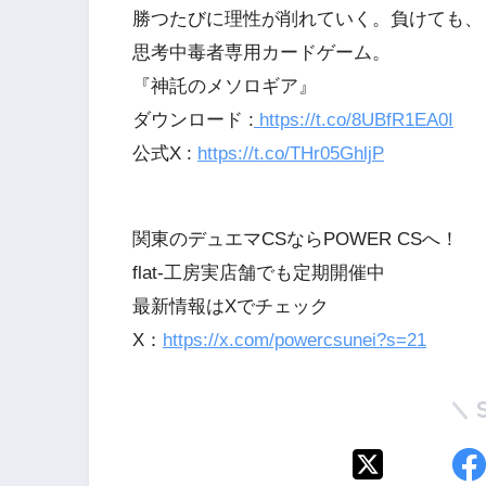
勝つたびに理性が削れていく。負けても、
思考中毒者専用カードゲーム。
『神託のメソロギア』
ダウンロード :
https://t.co/8UBfR1EA0I
公式X :
https://t.co/THr05GhljP
関東のデュエマCSならPOWER CSへ！
flat-工房実店舗でも定期開催中
最新情報はXでチェック
X：
https://x.com/powercsunei?s=21