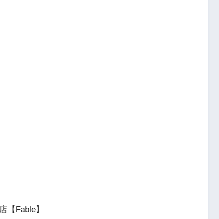
店【Fable】