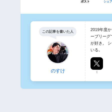
ポスト
シェ
2019年
この記事を書いた人
ーブリーグ
が好き。 
いる。
のすけ
X