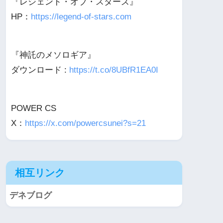
『レジェンド・オブ・スターズ』
HP：
https://legend-of-stars.com
『神託のメソロギア』
ダウンロード :
https://t.co/8UBfR1EA0I
POWER CS
X：
https://x.com/powercsunei?s=21
相互リンク
デネブログ