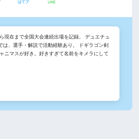
LINE
ア
はてブ
度から現在まで全国大会連続出場を記録。 デュエチュ
では、選手・解説で活動経験あり。 ドギラゴン剣
シャニマスが好き。好きすぎて名前をキメラにして