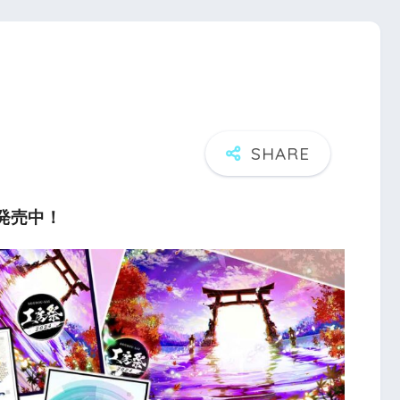
パ発売中！