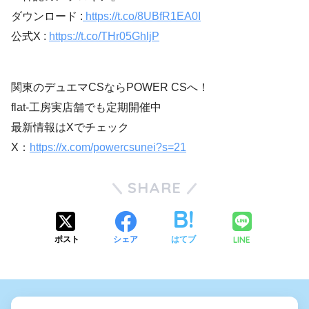
ダウンロード :
https://t.co/8UBfR1EA0I
公式X :
https://t.co/THr05GhljP
関東のデュエマCSならPOWER CSへ！
flat-工房実店舗でも定期開催中
最新情報はXでチェック
X：
https://x.com/powercsunei?s=21
SHARE
LINE
ポスト
シェア
はてブ