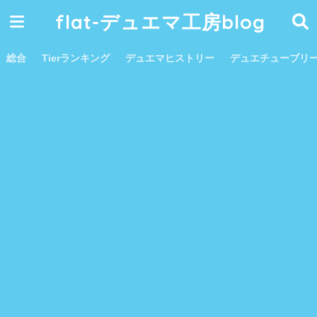
flat-デュエマ工房blog
総合
Tierランキング
デュエマヒストリー
デュエチューブリ