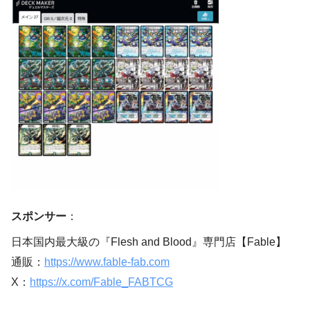
スポンサー
：
日本国内最大級の『Flesh and Blood』専門店【Fable】
通販：
https://www.fable-fab.com
X：
https://x.com/Fable_FABTCG