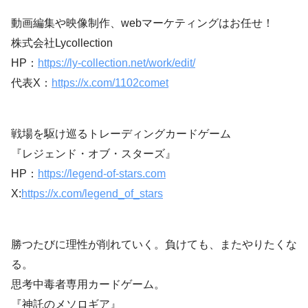
動画編集や映像制作、webマーケティングはお任せ！
株式会社Lycollection
HP：
https://ly-collection.net/work/edit/
代表X：
https://x.com/1102comet
戦場を駆け巡るトレーディングカードゲーム
『レジェンド・オブ・スターズ』
HP：
https://legend-of-stars.com
X:
https://x.com/legend_of_stars
勝つたびに理性が削れていく。負けても、またやりたくな
る。
思考中毒者専用カードゲーム。
『神託のメソロギア』