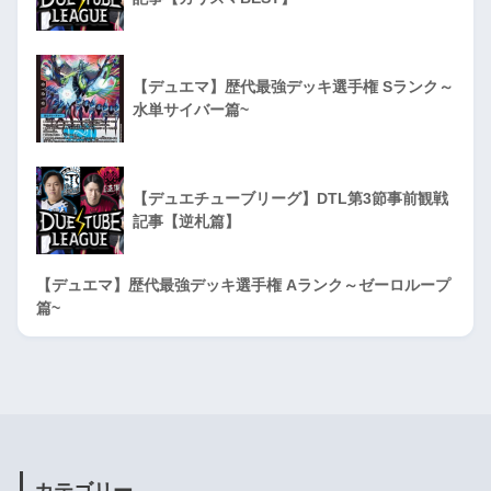
【デュエマ】歴代最強デッキ選手権 Sランク～
水単サイバー篇~
【デュエチューブリーグ】DTL第3節事前観戦
記事【逆札篇】
【デュエマ】歴代最強デッキ選手権 Aランク～ゼーロループ
篇~