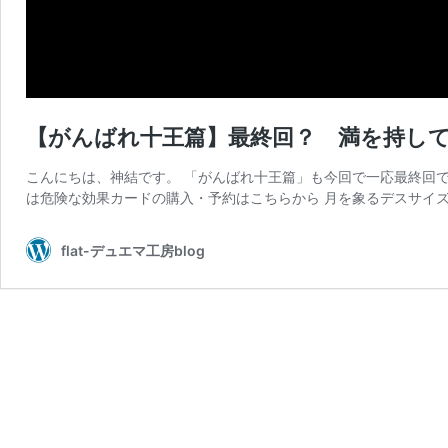
【がんばれ十王篇】最終回？ 満を持し
こんにちは、神結です。 「がんばれ十王篇」も今回で一応最終回
は危険な効果カードの購入・予約はこちらから 月を象るデスサイズ
flat-デュエマ工房blog