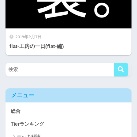
2019年9月7日
flat-工房の一日(flat-編)
メニュー
総合
Tierランキング
デッキ解説