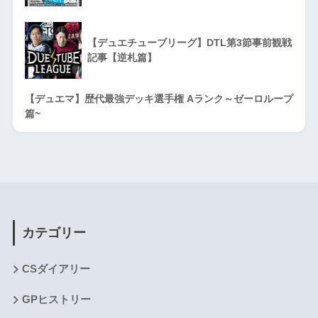
【デュエチューブリーグ】DTL第3節事前観戦
記事【逆札篇】
【デュエマ】歴代最強デッキ選手権 Aランク～ゼーロループ
篇~
カテゴリー
CSダイアリー
GPヒストリー