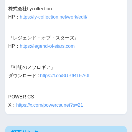
株式会社Lycollection
HP：
https://ly-collection.net/work/edit/
『レジェンド・オブ・スターズ』
HP：
https://legend-of-stars.com
『神託のメソロギア』
ダウンロード :
https://t.co/8UBfR1EA0I
POWER CS
X：
https://x.com/powercsunei?s=21