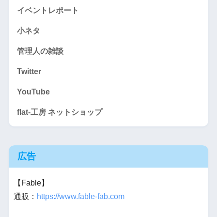
イベントレポート
小ネタ
管理人の雑談
Twitter
YouTube
flat-工房 ネットショップ
広告
【Fable】
通販：
https://www.fable-fab.com