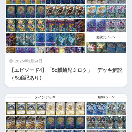
2026年2月24日
【エピソード4】「5c麒麟児ミロク」 デッキ解説
（※追記あり）