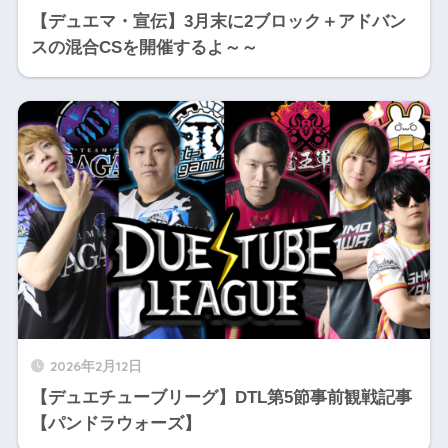
【デュエマ・宣伝】3月末に2ブロック＋アドバン
スの混合CSを開催するよ～～
2026年2月12日
【デュエチューブリーグ】DTL第5節事前観戦記事
【パンドラウォーズ】