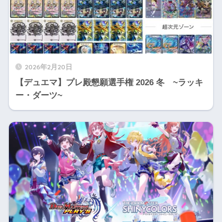
2026年2月20日
【デュエマ】プレ殿懇願選手権 2026 冬 ~ラッキ
ー・ダーツ~