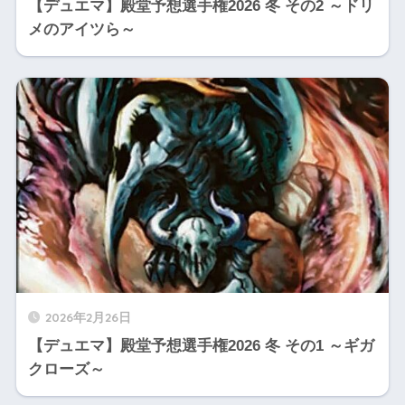
【デュエマ】殿堂予想選手権2026 冬 その2 ～ドリ
メのアイツら～
2026年2月26日
【デュエマ】殿堂予想選手権2026 冬 その1 ～ギガ
クローズ～