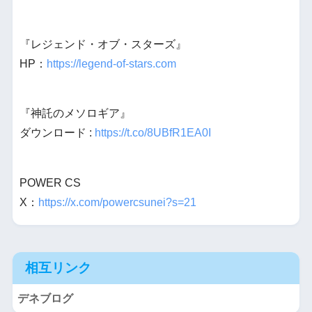
『レジェンド・オブ・スターズ』
HP：
https://legend-of-stars.com
『神託のメソロギア』
ダウンロード :
https://t.co/8UBfR1EA0I
POWER CS
X：
https://x.com/powercsunei?s=21
相互リンク
デネブログ