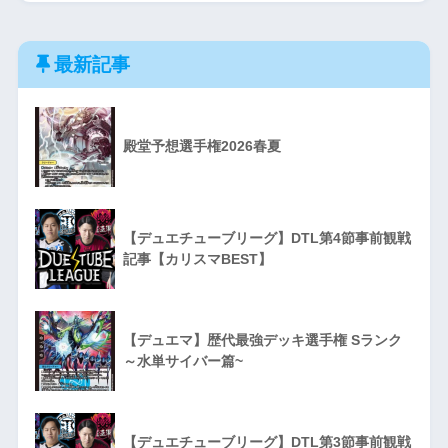
最新記事
殿堂予想選手権2026春夏
【デュエチューブリーグ】DTL第4節事前観戦
記事【カリスマBEST】
【デュエマ】歴代最強デッキ選手権 Sランク
～水単サイバー篇~
【デュエチューブリーグ】DTL第3節事前観戦