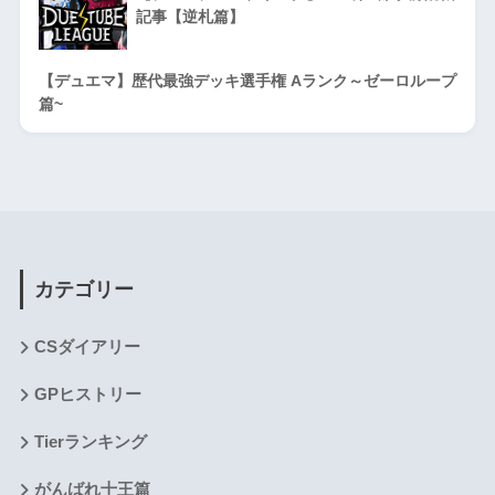
記事【逆札篇】
【デュエマ】歴代最強デッキ選手権 Aランク～ゼーロループ
篇~
カテゴリー
CSダイアリー
GPヒストリー
Tierランキング
がんばれ十王篇