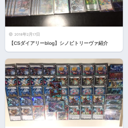
2018年2月17日
【CSダイアリーblog】シノビトリーヴァ紹介