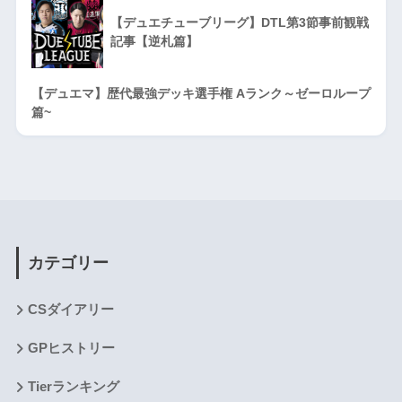
【デュエチューブリーグ】DTL第3節事前観戦
記事【逆札篇】
【デュエマ】歴代最強デッキ選手権 Aランク～ゼーロループ
篇~
カテゴリー
CSダイアリー
GPヒストリー
Tierランキング