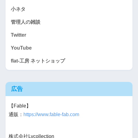
小ネタ
管理人の雑談
Twitter
YouTube
flat-工房 ネットショップ
広告
【Fable】
通販：
https://www.fable-fab.com
株式会社Lycollection