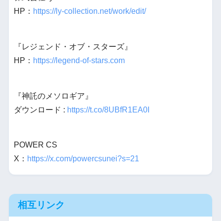
HP：
https://ly-collection.net/work/edit/
『レジェンド・オブ・スターズ』
HP：
https://legend-of-stars.com
『神託のメソロギア』
ダウンロード :
https://t.co/8UBfR1EA0I
POWER CS
X：
https://x.com/powercsunei?s=21
相互リンク