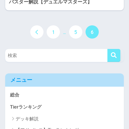
バスター解説【デュエルマスターズ】
1
…
5
6
メニュー
総合
Tierランキング
デッキ解説