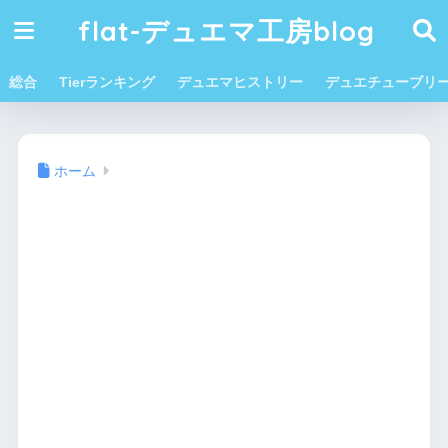
flat-デュエマ工房blog
総合
Tierランキング
デュエマヒストリー
デュエチューブリ
ホーム