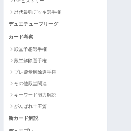
GPヒストリー
歴代最強デッキ選手権
デュエチューブリーグ
カード考察
殿堂予想選手権
殿堂解除選手権
プレ殿堂解除選手権
その他殿堂関連
キーワード能力解説
がんばれ十王篇
新カード解説