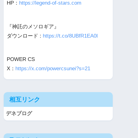
HP：
https://legend-of-stars.com
『神託のメソロギア』
ダウンロード :
https://t.co/8UBfR1EA0I
POWER CS
X：
https://x.com/powercsunei?s=21
相互リンク
デネブログ