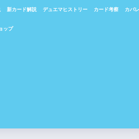
説
新カード解説
デュエマヒストリー
カード考察
カバ
ショップ