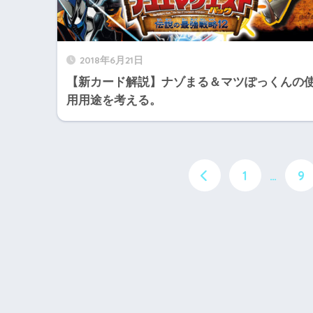
2018年6月21日
【新カード解説】ナゾまる＆マツぽっくんの
用用途を考える。
1
…
9