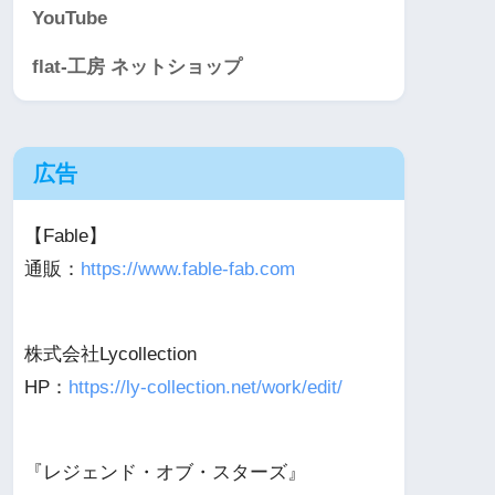
YouTube
flat-工房 ネットショップ
広告
【Fable】
通販：
https://www.fable-fab.com
株式会社Lycollection
HP：
https://ly-collection.net/work/edit/
『レジェンド・オブ・スターズ』