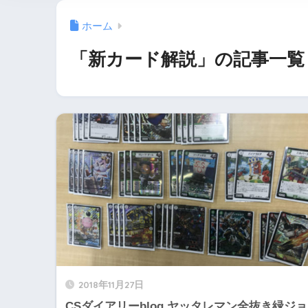
ホーム
「新カード解説」の記事一覧
2018年11月27日
CSダイアリーblog ヤッタレマン全抜き緑ジョ