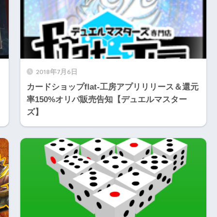
2018年7月6日
カードショップflat-工房アプリリリース＆還元
率150%オリパ販売告知【デュエルマスター
ズ】