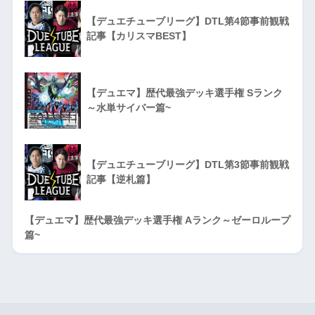
【デュエチューブリーグ】DTL第4節事前観戦
記事【カリスマBEST】
【デュエマ】歴代最強デッキ選手権 Sランク
～水単サイバー篇~
【デュエチューブリーグ】DTL第3節事前観戦
記事【逆札篇】
【デュエマ】歴代最強デッキ選手権 Aランク～ゼーロループ
篇~