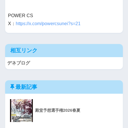
POWER CS
X：
https://x.com/powercsunei?s=21
相互リンク
デネブログ
最新記事
殿堂予想選手権2026春夏