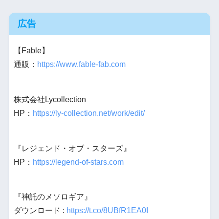
広告
【Fable】
通販：
https://www.fable-fab.com
株式会社Lycollection
HP：
https://ly-collection.net/work/edit/
『レジェンド・オブ・スターズ』
HP：
https://legend-of-stars.com
『神託のメソロギア』
ダウンロード :
https://t.co/8UBfR1EA0I