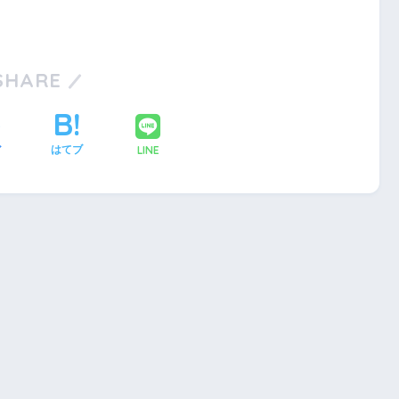
SHARE
LINE
ア
はてブ