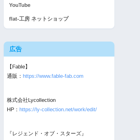
YouTube
flat-工房 ネットショップ
広告
【Fable】
通販：
https://www.fable-fab.com
株式会社Lycollection
HP：
https://ly-collection.net/work/edit/
『レジェンド・オブ・スターズ』