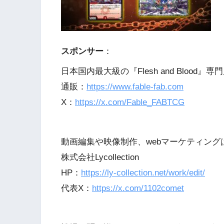
スポンサー
：
日本国内最大級の『Flesh and Blood』専門
通販：
https://www.fable-fab.com
X：
https://x.com/Fable_FABTCG
動画編集や映像制作、webマーケティング
株式会社Lycollection
HP：
https://ly-collection.net/work/edit/
代表X：
https://x.com/1102comet