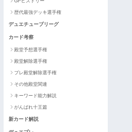
GPヒストリー
歴代最強デッキ選手権
デュエチューブリーグ
カード考察
殿堂予想選手権
殿堂解除選手権
プレ殿堂解除選手権
その他殿堂関連
キーワード能力解説
がんばれ十王篇
新カード解説