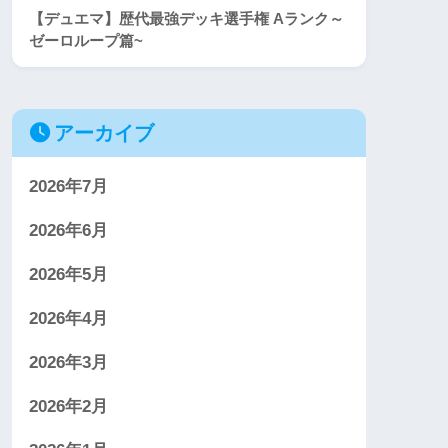
【デュエマ】歴代最強デッキ選手権 Aランク～
ゼーロループ篇~
アーカイブ
2026年7月
2026年6月
2026年5月
2026年4月
2026年3月
2026年2月