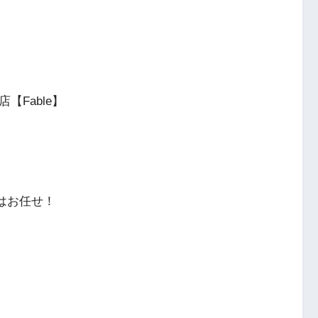
店【Fable】
はお任せ！