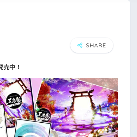
パ発売中！