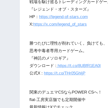
戦場を駆け巡るトレーディングカードゲー
『レジェンド・オブ・スターズ』
HP：
https://legend-of-stars.com
X:
https://x.com/legend_of_stars
勝つたびに理性が削れていく。負けても、
思考中毒者専用カードゲーム。
『神託のメソロギア』
ダウンロード :
https://t.co/8UBfR1EA0I
公式X :
https://t.co/THr05GhljP
関東のデュエマCSならPOWER CSへ！
flat-工房実店舗でも定期開催中
最新情報はXでチェック