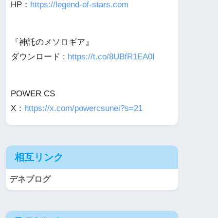
HP：
https://legend-of-stars.com
『神託のメソロギア』
ダウンロード :
https://t.co/8UBfR1EA0I
POWER CS
X：
https://x.com/powercsunei?s=21
相互リンク
デネブログ