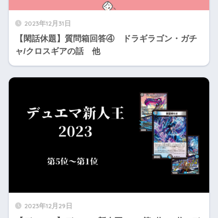
2023年12月31日
【閑話休題】質問箱回答④ ドラギラゴン・ガチ
ャ/クロスギアの話 他
2023年12月29日