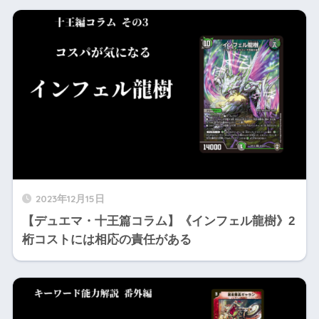
2023年12月15日
【デュエマ・十王篇コラム】《インフェル龍樹》2
桁コストには相応の責任がある