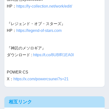
HP：
https://ly-collection.net/work/edit/
『レジェンド・オブ・スターズ』
HP：
https://legend-of-stars.com
『神託のメソロギア』
ダウンロード :
https://t.co/8UBfR1EA0I
POWER CS
X：
https://x.com/powercsunei?s=21
相互リンク