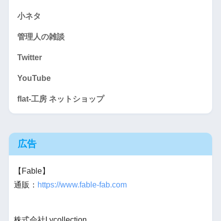
小ネタ
管理人の雑談
Twitter
YouTube
flat-工房 ネットショップ
広告
【Fable】
通販：
https://www.fable-fab.com
株式会社Lycollection