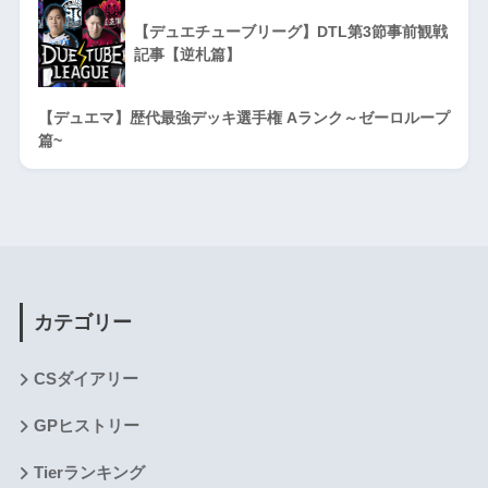
【デュエチューブリーグ】DTL第3節事前観戦
記事【逆札篇】
【デュエマ】歴代最強デッキ選手権 Aランク～ゼーロループ
篇~
カテゴリー
CSダイアリー
GPヒストリー
Tierランキング