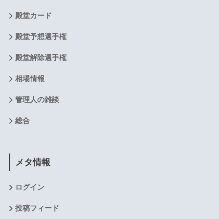
殿堂カード
殿堂予想選手権
殿堂解除選手権
相場情報
管理人の雑談
総合
メタ情報
ログイン
投稿フィード