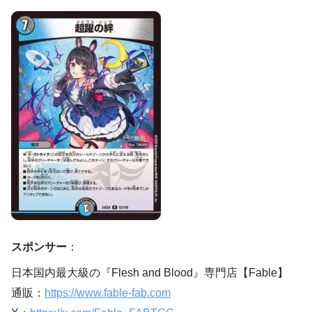
スポンサー
：
日本国内最大級の『Flesh and Blood』専門店【Fable】
通販：
https://www.fable-fab.com