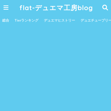
flat-デュエマ工房blog
総合
Tierランキング
デュエマヒストリー
デュエチューブリ