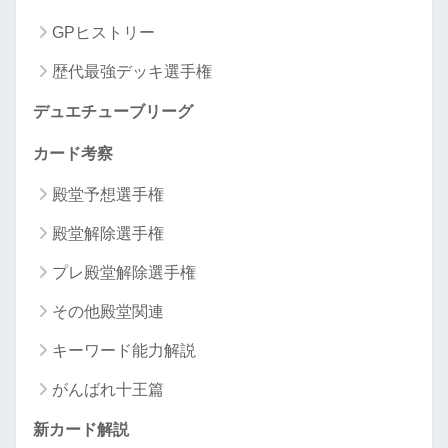
GPヒストリー
歴代最強デッキ選手権
デュエチューブリーグ
カード考察
殿堂予想選手権
殿堂解除選手権
プレ殿堂解除選手権
その他殿堂関連
キーワード能力解説
がんばれ十王篇
新カード解説