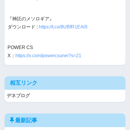
『神託のメソロギア』
ダウンロード :
https://t.co/8UBfR1EA0I
POWER CS
X：
https://x.com/powercsunei?s=21
相互リンク
デネブログ
最新記事