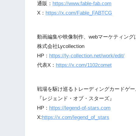
通販：
https://www.fable-fab.com
X：
https://x.com/Fable_FABTCG
動画編集や映像制作、webマーケティング
株式会社Lycollection
HP：
https://ly-collection.net/work/edit/
代表X：
https://x.com/1102comet
戦場を駆け巡るトレーディングカードゲー
『レジェンド・オブ・スターズ』
HP：
https://legend-of-stars.com
X:
https://x.com/legend_of_stars