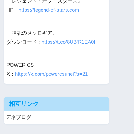
『レジェンド・オブ・スターズ』
HP：
https://legend-of-stars.com
『神託のメソロギア』
ダウンロード :
https://t.co/8UBfR1EA0I
POWER CS
X：
https://x.com/powercsunei?s=21
相互リンク
デネブログ