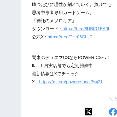
勝つたびに理性が削れていく。負けても、
思考中毒者専用カードゲーム。
『神託のメソロギア』
ダウンロード :
https://t.co/8UBfR1EA0I
公式X :
https://t.co/THr05GhljP
関東のデュエマCSならPOWER CSへ！
flat-工房実店舗でも定期開催中
最新情報はXでチェック
X：
https://x.com/powercsunei?s=21