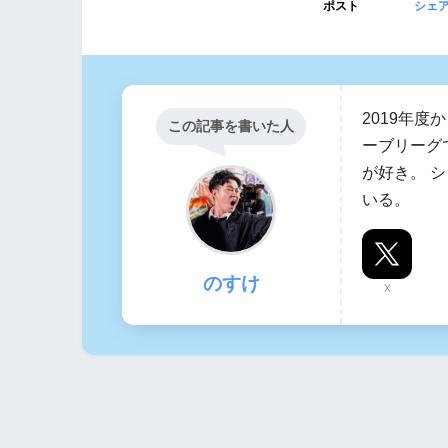
ポスト
シェ
2019年
この記事を書いた人
ーブリーグ
が好き。 
いる。
のすけ
X