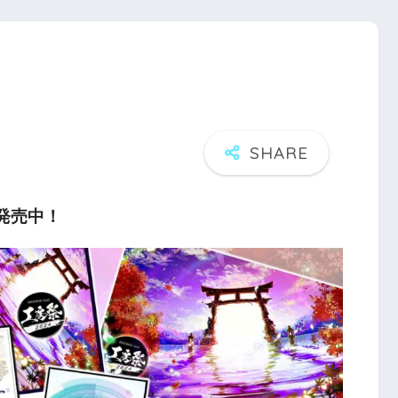
パ発売中！