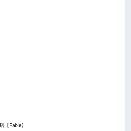
店【Fable】