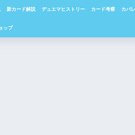
説
新カード解説
デュエマヒストリー
カード考察
カバ
ショップ