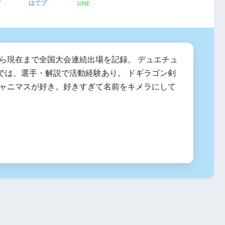
LINE
ア
はてブ
度から現在まで全国大会連続出場を記録。 デュエチュ
では、選手・解説で活動経験あり。 ドギラゴン剣
シャニマスが好き。好きすぎて名前をキメラにして