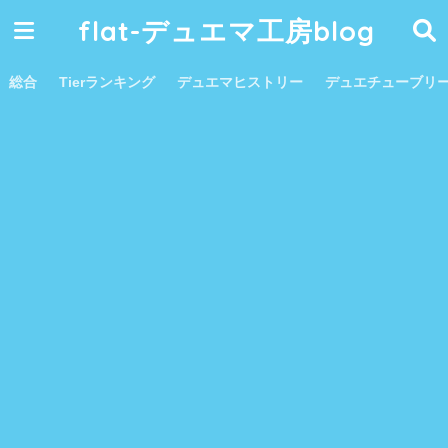
flat-デュエマ工房blog
総合
Tierランキング
デュエマヒストリー
デュエチューブリ