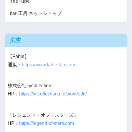
YouTube
flat-工房 ネットショップ
広告
【Fable】
通販：
https://www.fable-fab.com
株式会社Lycollection
HP：
https://ly-collection.net/work/edit/
『レジェンド・オブ・スターズ』
HP：
https://legend-of-stars.com