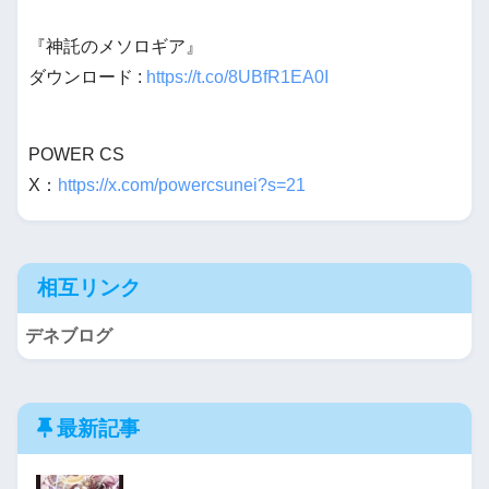
『神託のメソロギア』
ダウンロード :
https://t.co/8UBfR1EA0I
POWER CS
X：
https://x.com/powercsunei?s=21
相互リンク
デネブログ
最新記事