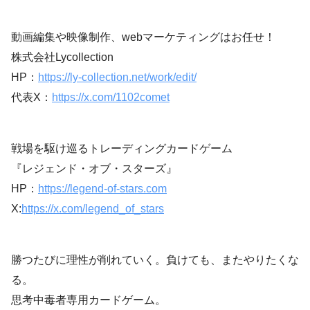
動画編集や映像制作、webマーケティングはお任せ！
株式会社Lycollection
HP：
https://ly-collection.net/work/edit/
代表X：
https://x.com/1102comet
戦場を駆け巡るトレーディングカードゲーム
『レジェンド・オブ・スターズ』
HP：
https://legend-of-stars.com
X:
https://x.com/legend_of_stars
勝つたびに理性が削れていく。負けても、またやりたくな
る。
思考中毒者専用カードゲーム。