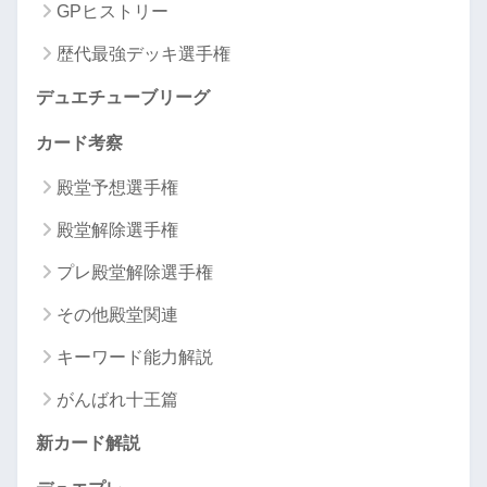
GPヒストリー
歴代最強デッキ選手権
デュエチューブリーグ
カード考察
殿堂予想選手権
殿堂解除選手権
プレ殿堂解除選手権
その他殿堂関連
キーワード能力解説
がんばれ十王篇
新カード解説