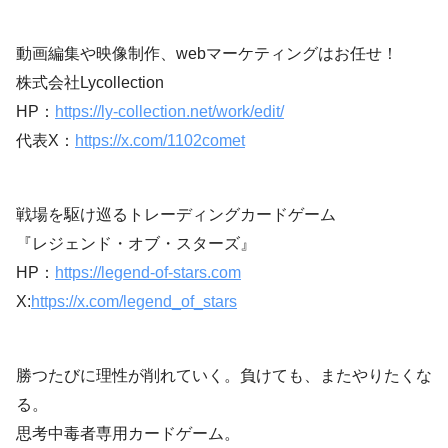
動画編集や映像制作、webマーケティングはお任せ！
株式会社Lycollection
HP：
https://ly-collection.net/work/edit/
代表X：
https://x.com/1102comet
戦場を駆け巡るトレーディングカードゲーム
『レジェンド・オブ・スターズ』
HP：
https://legend-of-stars.com
X:
https://x.com/legend_of_stars
勝つたびに理性が削れていく。負けても、またやりたくな
る。
思考中毒者専用カードゲーム。