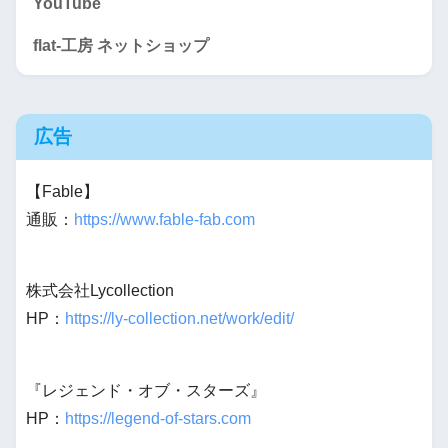
YouTube
flat-工房 ネットショップ
広告
【Fable】
通販：
https://www.fable-fab.com
株式会社Lycollection
HP：
https://ly-collection.net/work/edit/
『レジェンド・オブ・スターズ』
HP：
https://legend-of-stars.com