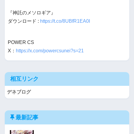
『神託のメソロギア』
ダウンロード :
https://t.co/8UBfR1EA0I
POWER CS
X：
https://x.com/powercsunei?s=21
相互リンク
デネブログ
最新記事