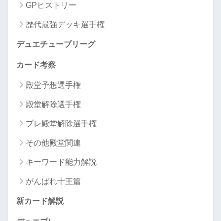
GPヒストリー
歴代最強デッキ選手権
デュエチューブリーグ
カード考察
殿堂予想選手権
殿堂解除選手権
プレ殿堂解除選手権
その他殿堂関連
キーワード能力解説
がんばれ十王篇
新カード解説