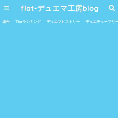
flat-デュエマ工房blog
総合
Tierランキング
デュエマヒストリー
デュエチューブリ