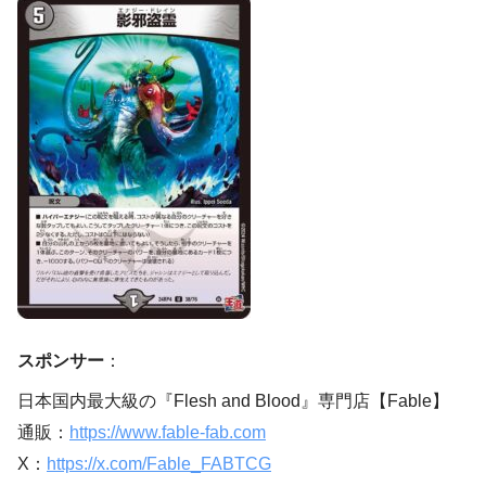
スポンサー
：
日本国内最大級の『Flesh and Blood』専門店【Fable】
通販：
https://www.fable-fab.com
X：
https://x.com/Fable_FABTCG