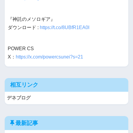
『神託のメソロギア』
ダウンロード :
https://t.co/8UBfR1EA0I
POWER CS
X：
https://x.com/powercsunei?s=21
相互リンク
デネブログ
最新記事