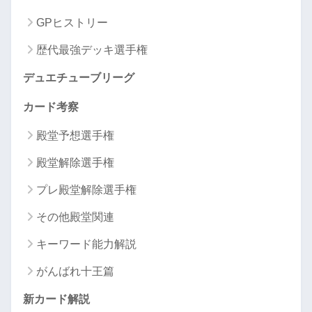
GPヒストリー
歴代最強デッキ選手権
デュエチューブリーグ
カード考察
殿堂予想選手権
殿堂解除選手権
プレ殿堂解除選手権
その他殿堂関連
キーワード能力解説
がんばれ十王篇
新カード解説