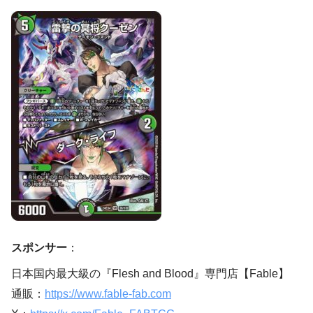
スポンサー
：
日本国内最大級の『Flesh and Blood』専門店【Fable】
通販：
https://www.fable-fab.com