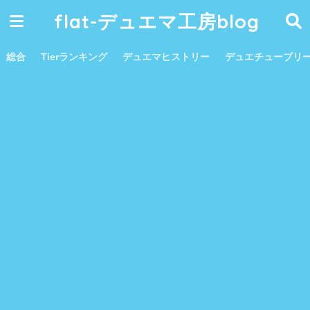
flat-デュエマ工房blog
総合
Tierランキング
デュエマヒストリー
デュエチューブリ