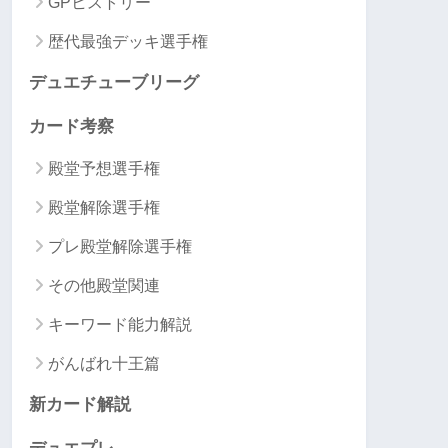
GPヒストリー
歴代最強デッキ選手権
デュエチューブリーグ
カード考察
殿堂予想選手権
殿堂解除選手権
プレ殿堂解除選手権
その他殿堂関連
キーワード能力解説
がんばれ十王篇
新カード解説