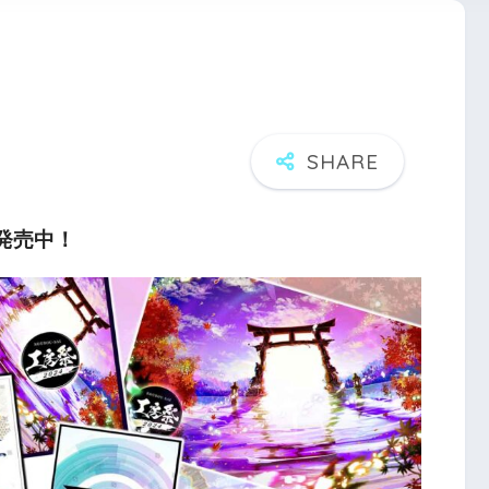
パ発売中！