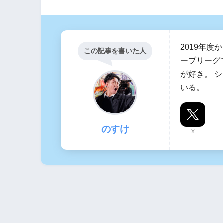
2019年
この記事を書いた人
ーブリーグ
が好き。 
いる。
のすけ
X