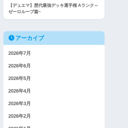
【デュエマ】歴代最強デッキ選手権 Aランク～
ゼーロループ篇~
アーカイブ
2026年7月
2026年6月
2026年5月
2026年4月
2026年3月
2026年2月