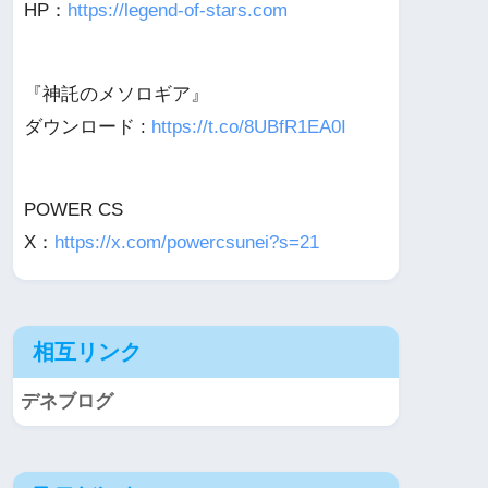
HP：
https://legend-of-stars.com
『神託のメソロギア』
ダウンロード :
https://t.co/8UBfR1EA0I
POWER CS
X：
https://x.com/powercsunei?s=21
相互リンク
デネブログ