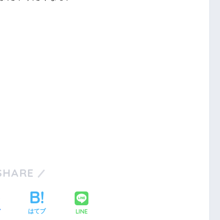
SHARE
LINE
ア
はてブ