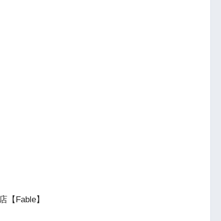
店【Fable】