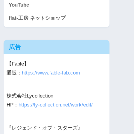
YouTube
flat-工房 ネットショップ
広告
【Fable】
通販：
https://www.fable-fab.com
株式会社Lycollection
HP：
https://ly-collection.net/work/edit/
『レジェンド・オブ・スターズ』