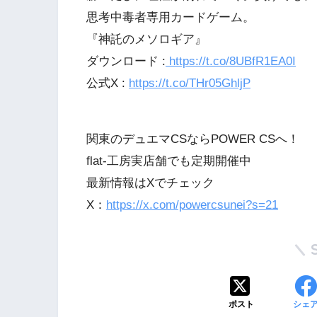
思考中毒者専用カードゲーム。
『神託のメソロギア』
ダウンロード :
https://t.co/8UBfR1EA0I
公式X :
https://t.co/THr05GhljP
関東のデュエマCSならPOWER CSへ！
flat-工房実店舗でも定期開催中
最新情報はXでチェック
X：
https://x.com/powercsunei?s=21
ポスト
シェ