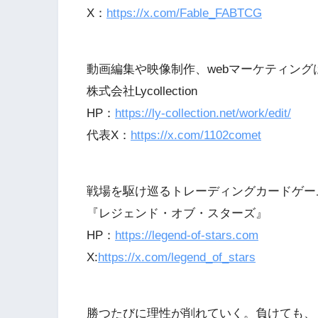
X：
https://x.com/Fable_FABTCG
動画編集や映像制作、webマーケティング
株式会社Lycollection
HP：
https://ly-collection.net/work/edit/
代表X：
https://x.com/1102comet
戦場を駆け巡るトレーディングカードゲー
『レジェンド・オブ・スターズ』
HP：
https://legend-of-stars.com
X:
https://x.com/legend_of_stars
勝つたびに理性が削れていく。負けても、