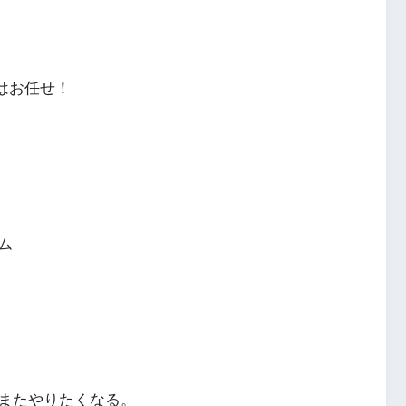
はお任せ！
ム
またやりたくなる。