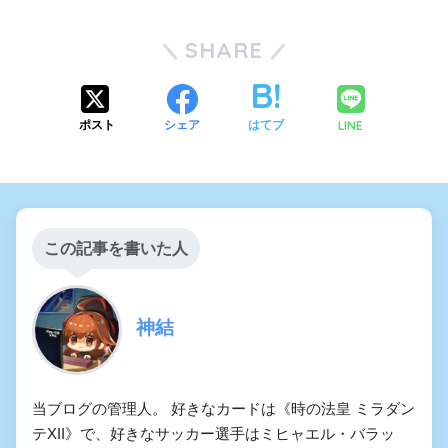
SHARE
LINE
ポスト
シェア
はてブ
この記事を書いた人
神結
当ブログの管理人。 好きなカードは《時の法皇 ミラダン
テXII》で、好きなサッカー選手はミヒャエル・バラッ