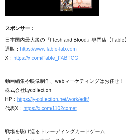
スポンサー
：
日本国内最大級の『Flesh and Blood』専門店【Fable】
通販：
https://www.fable-fab.com
X：
https://x.com/Fable_FABTCG
動画編集や映像制作、webマーケティングはお任せ！
株式会社Lycollection
HP：
https://ly-collection.net/work/edit/
代表X：
https://x.com/1102comet
戦場を駆け巡るトレーディングカードゲーム