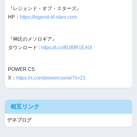
『レジェンド・オブ・スターズ』
HP：
https://legend-of-stars.com
『神託のメソロギア』
ダウンロード :
https://t.co/8UBfR1EA0I
POWER CS
X：
https://x.com/powercsunei?s=21
相互リンク
デネブログ