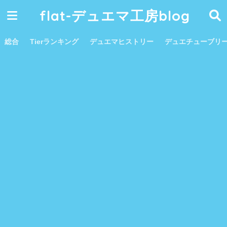
flat-デュエマ工房blog
総合
Tierランキング
デュエマヒストリー
デュエチューブリ