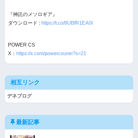
『神託のメソロギア』
ダウンロード :
https://t.co/8UBfR1EA0I
POWER CS
X：
https://x.com/powercsunei?s=21
相互リンク
デネブログ
最新記事