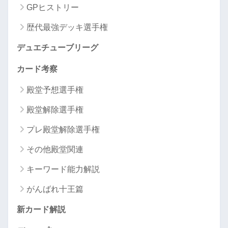
GPヒストリー
歴代最強デッキ選手権
デュエチューブリーグ
カード考察
殿堂予想選手権
殿堂解除選手権
プレ殿堂解除選手権
その他殿堂関連
キーワード能力解説
がんばれ十王篇
新カード解説