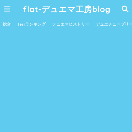
flat-デュエマ工房blog
総合
Tierランキング
デュエマヒストリー
デュエチューブリ