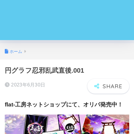
ホーム
‎円グラフ忍邪乱武直後.‎001
2023年6月30日
flat-工房ネットショップにて、オリパ発売中！