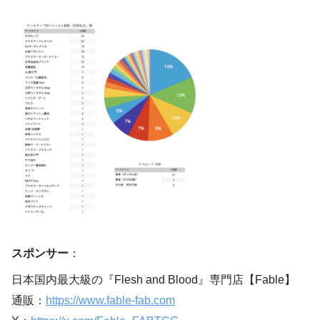
スポンサー
：
日本国内最大級の『Flesh and Blood』専門店【Fable】
通販：
https://www.fable-fab.com