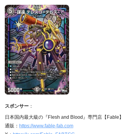
スポンサー
：
日本国内最大級の『Flesh and Blood』専門店【Fable】
通販：
https://www.fable-fab.com