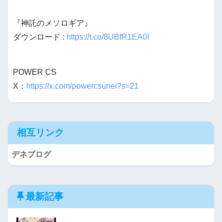
『神託のメソロギア』
ダウンロード :
https://t.co/8UBfR1EA0I
POWER CS
X：
https://x.com/powercsunei?s=21
相互リンク
デネブログ
最新記事