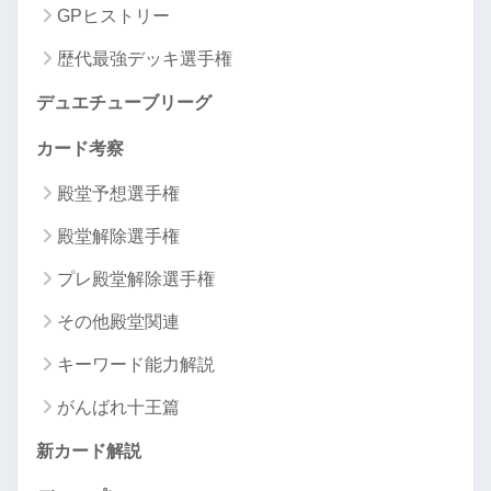
GPヒストリー
歴代最強デッキ選手権
デュエチューブリーグ
カード考察
殿堂予想選手権
殿堂解除選手権
プレ殿堂解除選手権
その他殿堂関連
キーワード能力解説
がんばれ十王篇
新カード解説