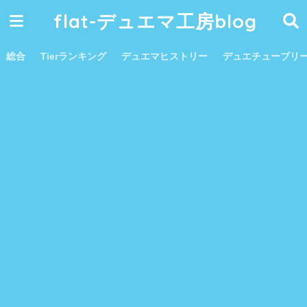
flat-デュエマ工房blog
総合
Tierランキング
デュエマヒストリー
デュエチューブリ