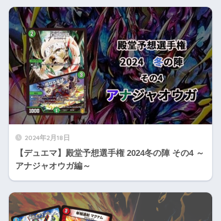
2024年2月18日
【デュエマ】殿堂予想選手権 2024冬の陣 その4 ～
アナジャオウガ編～