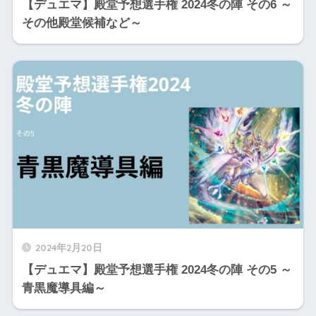
【デュエマ】殿堂予想選手権 2024冬の陣 その6 ～
その他殿堂候補など～
2024年2月20日
【デュエマ】殿堂予想選手権 2024冬の陣 その5 ～
青黒魔導具編～