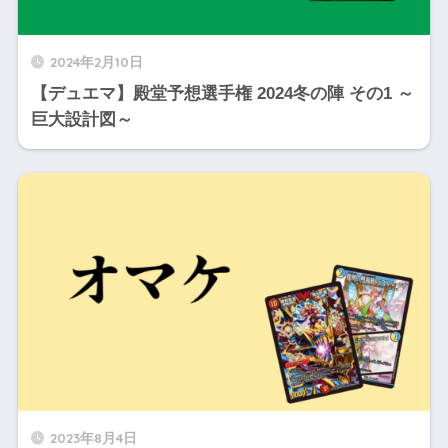
2024年2月10日
【デュエマ】殿堂予想選手権 2024冬の陣 その1 ～
巨大設計図～
2023年8月4日