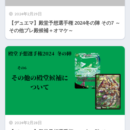
2024年2月29日
【デュエマ】殿堂予想選手権 2024冬の陣 その7 ～
その他プレ殿候補＋オマケ～
2024年2月28日