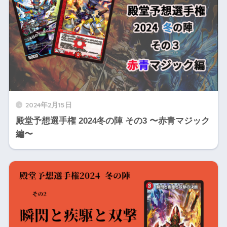
2024年2月15日
殿堂予想選手権 2024冬の陣 その3 〜赤青マジック
編〜