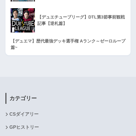
【デュエチューブリーグ】DTL第3節事前観戦
記事【逆札篇】
【デュエマ】歴代最強デッキ選手権 Aランク～ゼーロループ
篇~
カテゴリー
CSダイアリー
GPヒストリー