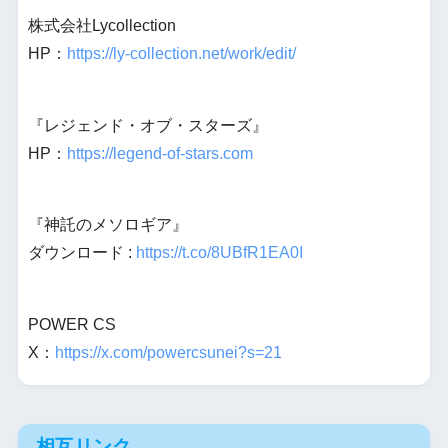
株式会社Lycollection
HP：
https://ly-collection.net/work/edit/
『レジェンド・オブ・スターズ』
HP：
https://legend-of-stars.com
『神託のメソロギア』
ダウンロード :
https://t.co/8UBfR1EA0I
POWER CS
X：
https://x.com/powercsunei?s=21
相互リンク