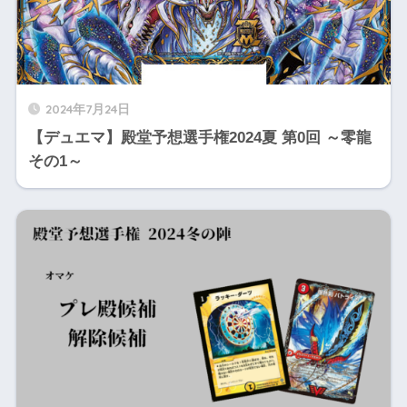
2024年7月24日
【デュエマ】殿堂予想選手権2024夏 第0回 ～零龍
その1～