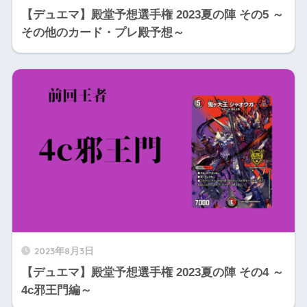
【デュエマ】殿堂予想選手権 2023夏の陣 その5 ～
その他のカード・プレ殿予想～
2023年8月3日
【デュエマ】殿堂予想選手権 2023夏の陣 その4 ～
4c邪王門編～