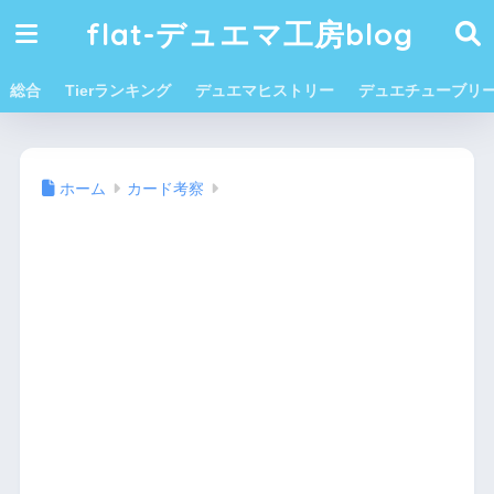
flat-デュエマ工房blog
総合
Tierランキング
デュエマヒストリー
デュエチューブリ
ホーム
カード考察