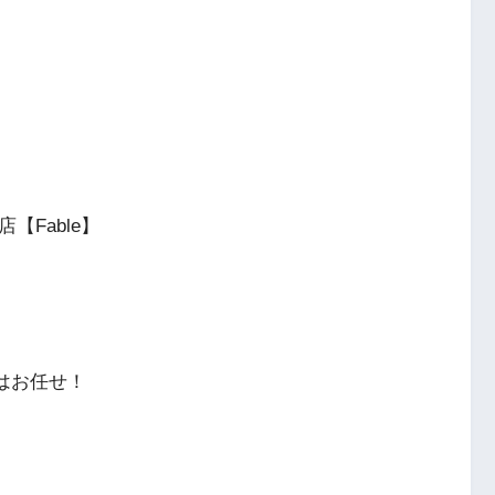
店【Fable】
はお任せ！