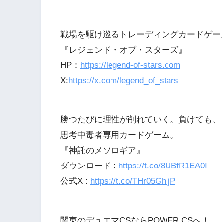
戦場を駆け巡るトレーディングカードゲー
『レジェンド・オブ・スターズ』
HP：
https://legend-of-stars.com
X:
https://x.com/legend_of_stars
勝つたびに理性が削れていく。負けても、
思考中毒者専用カードゲーム。
『神託のメソロギア』
ダウンロード :
https://t.co/8UBfR1EA0I
公式X :
https://t.co/THr05GhljP
関東のデュエマCSならPOWER CSへ！