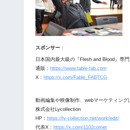
スポンサー
：
日本国内最大級の『Flesh and Blood』専門
通販：
https://www.fable-fab.com
X：
https://x.com/Fable_FABTCG
動画編集や映像制作、webマーケティング
株式会社Lycollection
HP：
https://ly-collection.net/work/edit/
代表X：
https://x.com/1102comet