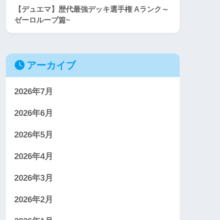
【デュエマ】歴代最強デッキ選手権 Aランク～
ゼーロループ篇~
アーカイブ
2026年7月
2026年6月
2026年5月
2026年4月
2026年3月
2026年2月