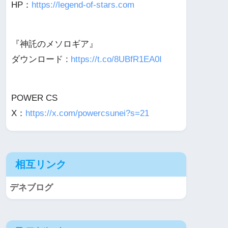
HP：
https://legend-of-stars.com
『神託のメソロギア』
ダウンロード :
https://t.co/8UBfR1EA0I
POWER CS
X：
https://x.com/powercsunei?s=21
相互リンク
デネブログ