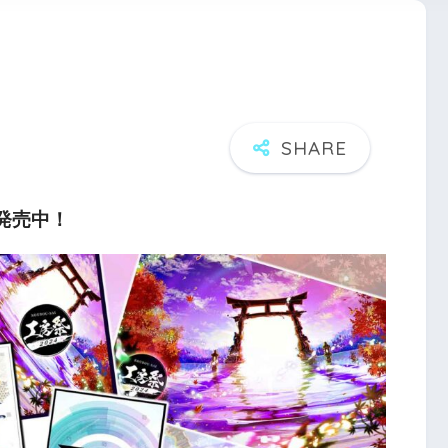
パ発売中！