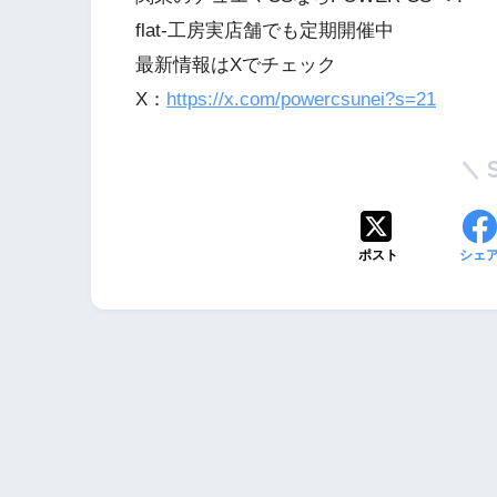
flat-工房実店舗でも定期開催中
最新情報はXでチェック
X：
https://x.com/powercsunei?s=21
ポスト
シェ