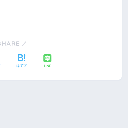
SHARE
LINE
ア
はてブ