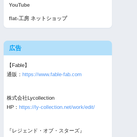
YouTube
flat-工房 ネットショップ
広告
【Fable】
通販：
https://www.fable-fab.com
株式会社Lycollection
HP：
https://ly-collection.net/work/edit/
『レジェンド・オブ・スターズ』