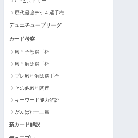
GPヒストリー
歴代最強デッキ選手権
デュエチューブリーグ
カード考察
殿堂予想選手権
殿堂解除選手権
プレ殿堂解除選手権
その他殿堂関連
キーワード能力解説
がんばれ十王篇
新カード解説