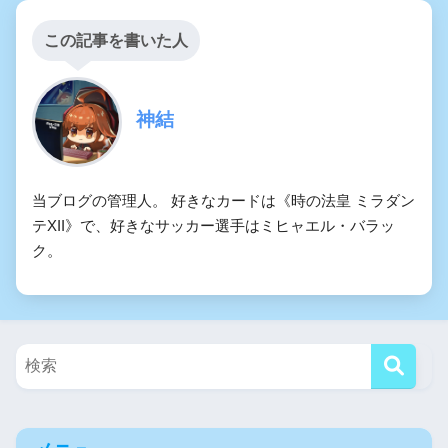
この記事を書いた人
神結
当ブログの管理人。 好きなカードは《時の法皇 ミラダン
テXII》で、好きなサッカー選手はミヒャエル・バラッ
ク。