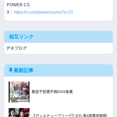
POWER CS
X：
https://x.com/powercsunei?s=21
相互リンク
デネブログ
最新記事
殿堂予想選手権2026春夏
【デュエチューブリーグ】DTL第4節事前観戦