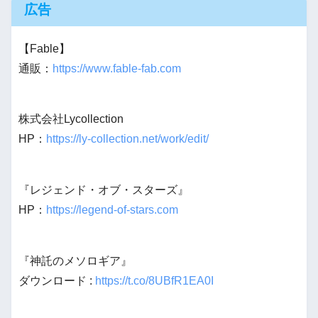
広告
【Fable】
通販：
https://www.fable-fab.com
株式会社Lycollection
HP：
https://ly-collection.net/work/edit/
『レジェンド・オブ・スターズ』
HP：
https://legend-of-stars.com
『神託のメソロギア』
ダウンロード :
https://t.co/8UBfR1EA0I