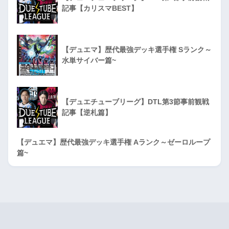
記事【カリスマBEST】
【デュエマ】歴代最強デッキ選手権 Sランク～
水単サイバー篇~
【デュエチューブリーグ】DTL第3節事前観戦
記事【逆札篇】
【デュエマ】歴代最強デッキ選手権 Aランク～ゼーロループ
篇~