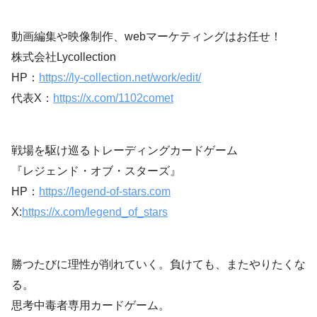
動画編集や映像制作、webマーケティングはお任せ！
株式会社Lycollection
HP：
https://ly-collection.net/work/edit/
代表X：
https://x.com/1102comet
戦場を駆け巡るトレーディングカードゲーム
『レジェンド・オブ・スターズ』
HP：
https://legend-of-stars.com
X:
https://x.com/legend_of_stars
勝つたびに理性が削れていく。負けても、またやりたくな
る。
思考中毒者専用カードゲーム。