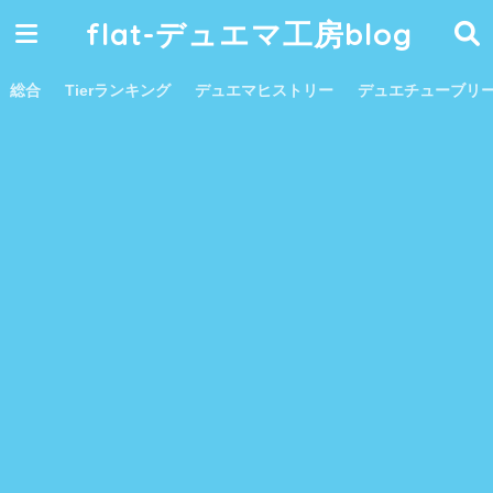
flat-デュエマ工房blog
総合
Tierランキング
デュエマヒストリー
デュエチューブリ