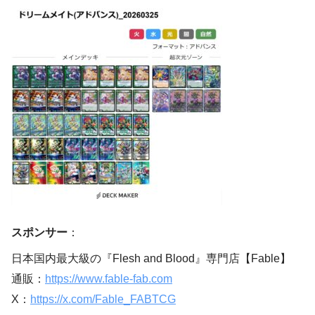
スポンサー
：
日本国内最大級の『Flesh and Blood』専門店【Fable】
通販：
https://www.fable-fab.com
X：
https://x.com/Fable_FABTCG