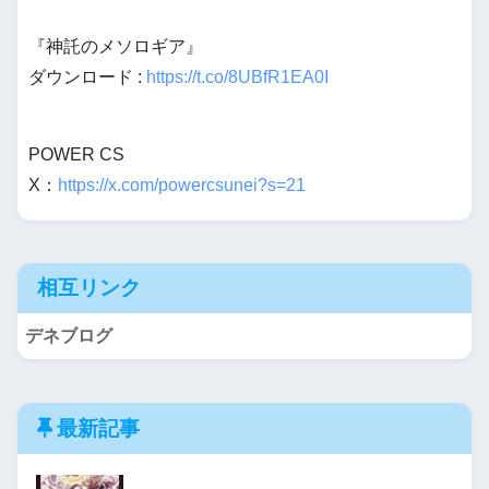
『神託のメソロギア』
ダウンロード :
https://t.co/8UBfR1EA0I
POWER CS
X：
https://x.com/powercsunei?s=21
相互リンク
デネブログ
最新記事