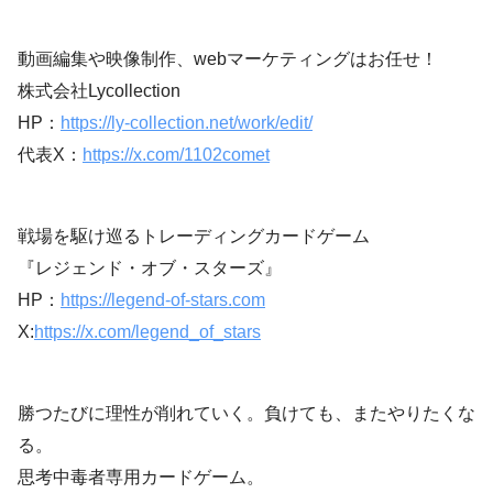
動画編集や映像制作、webマーケティングはお任せ！
株式会社Lycollection
HP：
https://ly-collection.net/work/edit/
代表X：
https://x.com/1102comet
戦場を駆け巡るトレーディングカードゲーム
『レジェンド・オブ・スターズ』
HP：
https://legend-of-stars.com
X:
https://x.com/legend_of_stars
勝つたびに理性が削れていく。負けても、またやりたくな
る。
思考中毒者専用カードゲーム。