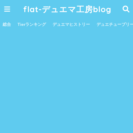
flat-デュエマ工房blog
総合
Tierランキング
デュエマヒストリー
デュエチューブリ