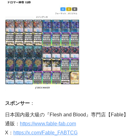
スポンサー
：
日本国内最大級の『Flesh and Blood』専門店【Fable】
通販：
https://www.fable-fab.com
X：
https://x.com/Fable_FABTCG