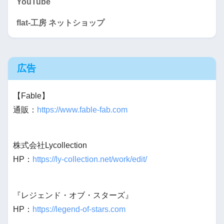
YouTube
flat-工房 ネットショップ
広告
【Fable】
通販：
https://www.fable-fab.com
株式会社Lycollection
HP：
https://ly-collection.net/work/edit/
『レジェンド・オブ・スターズ』
HP：
https://legend-of-stars.com