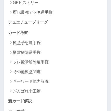
GPヒストリー
歴代最強デッキ選手権
デュエチューブリーグ
カード考察
殿堂予想選手権
殿堂解除選手権
プレ殿堂解除選手権
その他殿堂関連
キーワード能力解説
がんばれ十王篇
新カード解説