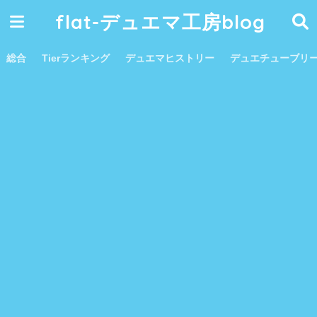
flat-デュエマ工房blog
総合
Tierランキング
デュエマヒストリー
デュエチューブリ