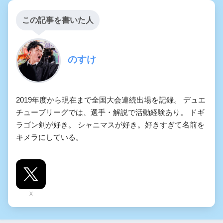
この記事を書いた人
のすけ
2019年度から現在まで全国大会連続出場を記録。 デュエ
チューブリーグでは、選手・解説で活動経験あり。 ドギ
ラゴン剣が好き。 シャニマスが好き。好きすぎて名前を
キメラにしている。
X