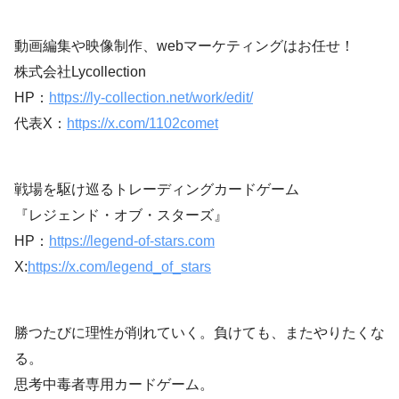
動画編集や映像制作、webマーケティングはお任せ！
株式会社Lycollection
HP：
https://ly-collection.net/work/edit/
代表X：
https://x.com/1102comet
戦場を駆け巡るトレーディングカードゲーム
『レジェンド・オブ・スターズ』
HP：
https://legend-of-stars.com
X:
https://x.com/legend_of_stars
勝つたびに理性が削れていく。負けても、またやりたくな
る。
思考中毒者専用カードゲーム。