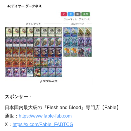
スポンサー
：
日本国内最大級の『Flesh and Blood』専門店【Fable】
通販：
https://www.fable-fab.com
X：
https://x.com/Fable_FABTCG