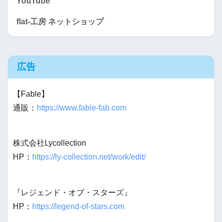
YouTube
flat-工房 ネットショップ
広告
【Fable】
通販：
https://www.fable-fab.com
株式会社Lycollection
HP：
https://ly-collection.net/work/edit/
『レジェンド・オブ・スターズ』
HP：
https://legend-of-stars.com