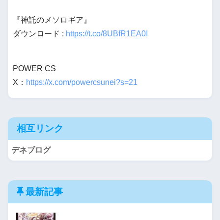
『神託のメソロギア』
ダウンロード :
https://t.co/8UBfR1EA0I
POWER CS
X：
https://x.com/powercsunei?s=21
相互リンク
デネブログ
最新記事