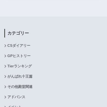
カテゴリー
CSダイアリー
GPヒストリー
Tierランキング
がんばれ十王篇
その他殿堂関連
アドバンス