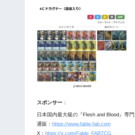
スポンサー
：
日本国内最大級の『Flesh and Blood』専門
通販：
https://www.fable-fab.com
X：
https://x.com/Fable_FABTCG