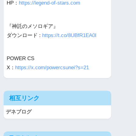
HP：
https://legend-of-stars.com
『神託のメソロギア』
ダウンロード :
https://t.co/8UBfR1EA0I
POWER CS
X：
https://x.com/powercsunei?s=21
相互リンク
デネブログ