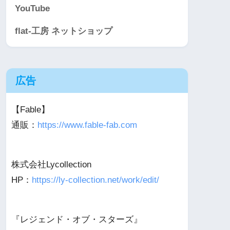
YouTube
flat-工房 ネットショップ
広告
【Fable】
通販：
https://www.fable-fab.com
株式会社Lycollection
HP：
https://ly-collection.net/work/edit/
『レジェンド・オブ・スターズ』