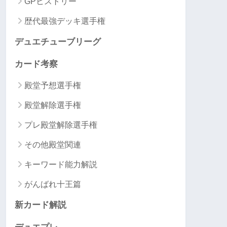
GPヒストリー
歴代最強デッキ選手権
デュエチューブリーグ
カード考察
殿堂予想選手権
殿堂解除選手権
プレ殿堂解除選手権
その他殿堂関連
キーワード能力解説
がんばれ十王篇
新カード解説