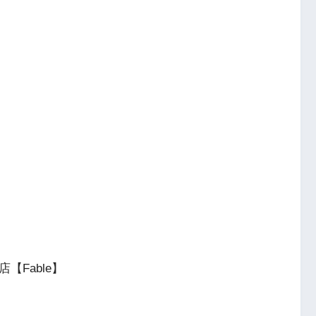
店【Fable】