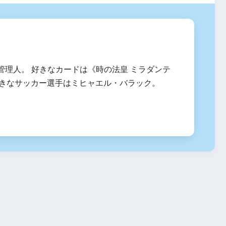
管理人。 好きなカードは《時の法皇 ミラダンテ
、好きなサッカー選手はミヒャエル・バラック。