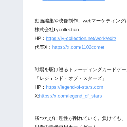
動画編集や映像制作、webマーケティング
株式会社Lycollection
HP：
https://ly-collection.net/work/edit/
代表X：
https://x.com/1102comet
戦場を駆け巡るトレーディングカードゲー
『レジェンド・オブ・スターズ』
HP：
https://legend-of-stars.com
X:
https://x.com/legend_of_stars
勝つたびに理性が削れていく。負けても、