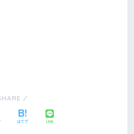
SHARE
LINE
ア
はてブ