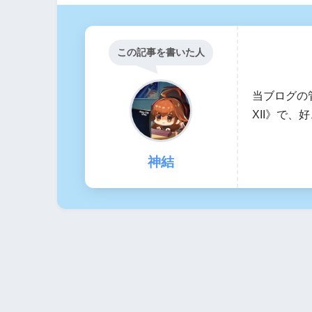
この記事を書いた人
当ブログの
XII》で
神結