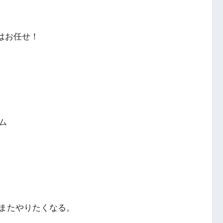
はお任せ！
ム
またやりたくなる。