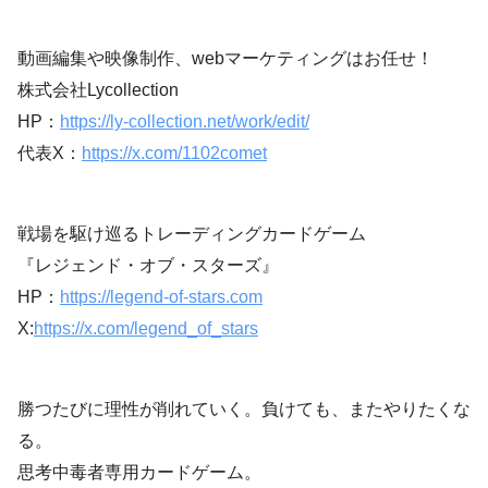
動画編集や映像制作、webマーケティングはお任せ！
株式会社Lycollection
HP：
https://ly-collection.net/work/edit/
代表X：
https://x.com/1102comet
戦場を駆け巡るトレーディングカードゲーム
『レジェンド・オブ・スターズ』
HP：
https://legend-of-stars.com
X:
https://x.com/legend_of_stars
勝つたびに理性が削れていく。負けても、またやりたくな
る。
思考中毒者専用カードゲーム。