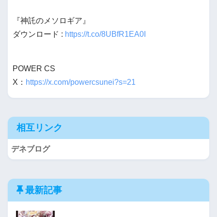
『神託のメソロギア』
ダウンロード :
https://t.co/8UBfR1EA0I
POWER CS
X：
https://x.com/powercsunei?s=21
相互リンク
デネブログ
最新記事