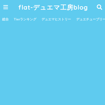
flat-デュエマ工房blog
総合
Tierランキング
デュエマヒストリー
デュエチューブリ