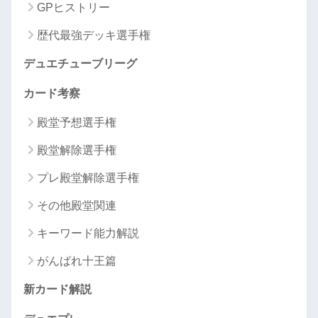
GPヒストリー
歴代最強デッキ選手権
デュエチューブリーグ
カード考察
殿堂予想選手権
殿堂解除選手権
プレ殿堂解除選手権
その他殿堂関連
キーワード能力解説
がんばれ十王篇
新カード解説