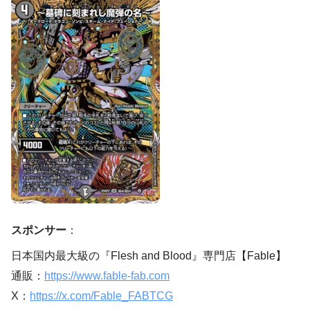
スポンサー
：
日本国内最大級の『Flesh and Blood』専門店【Fable】
通販：
https://www.fable-fab.com
X：
https://x.com/Fable_FABTCG