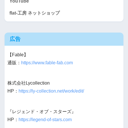
YouTube
flat-工房 ネットショップ
広告
【Fable】
通販：
https://www.fable-fab.com
株式会社Lycollection
HP：
https://ly-collection.net/work/edit/
『レジェンド・オブ・スターズ』
HP：
https://legend-of-stars.com