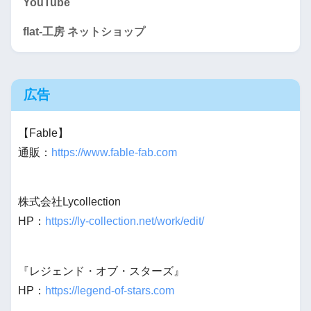
YouTube
flat-工房 ネットショップ
広告
【Fable】
通販：
https://www.fable-fab.com
株式会社Lycollection
HP：
https://ly-collection.net/work/edit/
『レジェンド・オブ・スターズ』
HP：
https://legend-of-stars.com