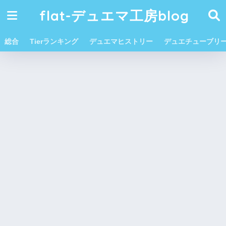
flat-デュエマ工房blog
総合
Tierランキング
デュエマヒストリー
デュエチューブリ