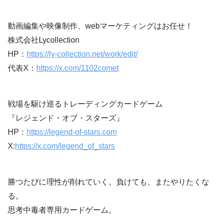
動画編集や映像制作、webマーケティングはお任せ！
株式会社Lycollection
HP：
https://ly-collection.net/work/edit/
代表X：
https://x.com/1102comet
戦場を駆け巡るトレーディングカードゲーム
『レジェンド・オブ・スターズ』
HP：
https://legend-of-stars.com
X:
https://x.com/legend_of_stars
勝つたびに理性が削れていく。負けても、またやりたくな
る。
思考中毒者専用カードゲーム。