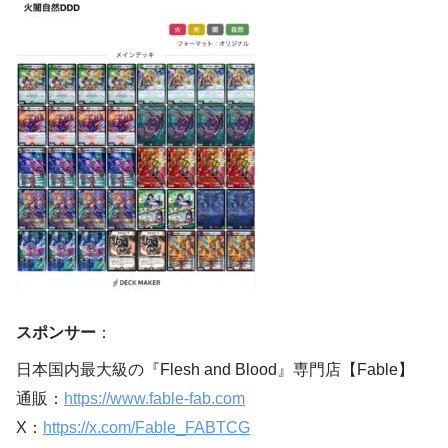
スポンサー
：
日本国内最大級の『Flesh and Blood』専門店【Fable】
通販：
https://www.fable-fab.com
X：
https://x.com/Fable_FABTCG