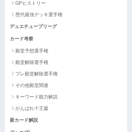
GPヒストリー
歴代最強デッキ選手権
デュエチューブリーグ
カード考察
殿堂予想選手権
殿堂解除選手権
プレ殿堂解除選手権
その他殿堂関連
キーワード能力解説
がんばれ十王篇
新カード解説