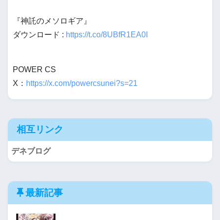
『神託のメソロギア』
ダウンロード :
https://t.co/8UBfR1EA0I
POWER CS
X：
https://x.com/powercsunei?s=21
相互リンク
デネブログ
最新記事