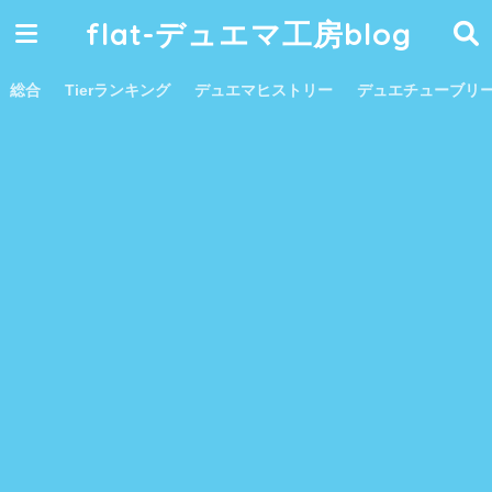
flat-デュエマ工房blog
総合
Tierランキング
デュエマヒストリー
デュエチューブリ