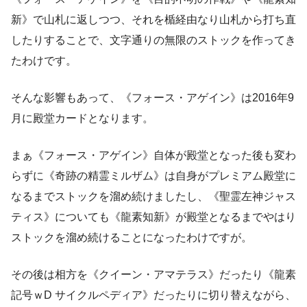
新》で山札に返しつつ、それを楯経由なり山札から打ち直
したりすることで、文字通りの無限のストックを作ってき
たわけです。
そんな影響もあって、《フォース・アゲイン》は2016年9
月に殿堂カードとなります。
まぁ《フォース・アゲイン》自体が殿堂となった後も変わ
らずに《奇跡の精霊ミルザム》は自身がプレミアム殿堂に
なるまでストックを溜め続けましたし、《聖霊左神ジャス
ティス》についても《龍素知新》が殿堂となるまでやはり
ストックを溜め続けることになったわけですが。
その後は相方を《クイーン・アマテラス》だったり《龍素
記号ｗD サイクルペディア》だったりに切り替えながら、