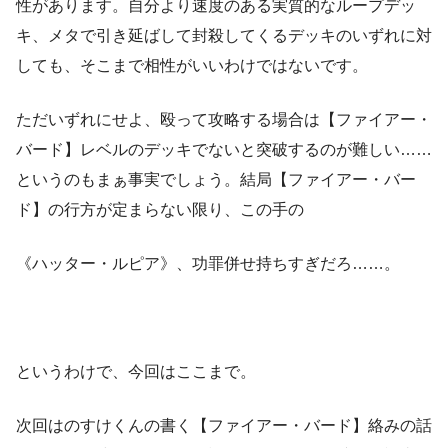
性があります。自分より速度のある実質的なループデッ
キ、メタで引き延ばして封殺してくるデッキのいずれに対
しても、そこまで相性がいいわけではないです。
ただいずれにせよ、殴って攻略する場合は【ファイアー・
バード】レベルのデッキでないと突破するのが難しい……
というのもまぁ事実でしょう。結局【ファイアー・バー
ド】の行方が定まらない限り、この手の
《ハッター・ルピア》、功罪併せ持ちすぎだろ……。
というわけで、今回はここまで。
次回はのすけくんの書く【ファイアー・バード】絡みの話