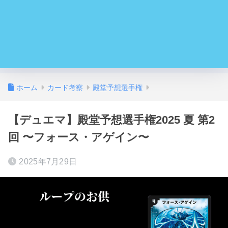
ホーム
カード考察
殿堂予想選手権
【デュエマ】殿堂予想選手権2025 夏 第2
回 〜フォース・アゲイン〜
2025年7月29日