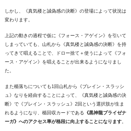
しかし、《真気楼と誠偽感の決断》の登場によって状況は
変わります。
上記の動きの過程で仮に《フォース・アゲイン》を引いて
しまっていても、山札から《真気楼と誠偽感の決断》を持
ってきて唱えることで、ドロー捨て＋使うによって《フォ
ース・アゲイン》を唱えることが出来るようになりまし
た。
また楯落ちについても1回山札から《ブレイン・スラッシ
ュ》なりを経由することによって、《真気楼と誠偽感の決
断》で《ブレイン・スラッシュ》2回という選択肢が生ま
れるようになり、楯回収カードである
《黒神龍ブライゼナ
ーガ》へのアクセス率が格段に向上することになります
。