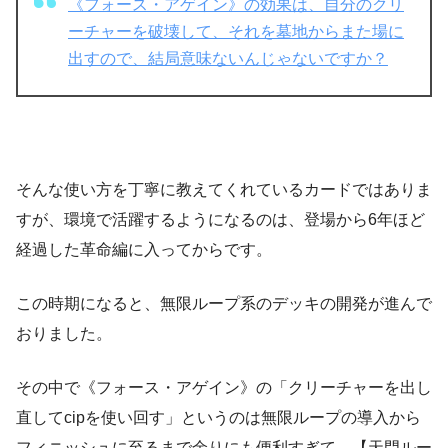
《フォース・アゲイン》の効果は、自分のクリ
ーチャーを破壊して、それを墓地からまた場に
出すので、結局意味ないんじゃないですか？
そんな使い方を丁寧に教えてくれているカードではありま
すが、環境で活躍するようになるのは、登場から6年ほど
経過した革命編に入ってからです。
この時期になると、無限ループ系のデッキの開発が進んで
おりました。
その中で《フォース・アゲイン》の「クリーチャーを出し
直してcipを使い回す」というのは無限ループの導入から
フィニッシュに至るまで余りにも便利すぎて、【天門ルー