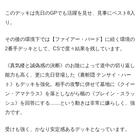
このデッキは先日のGPでも活躍を見せ、見事にベスト8入
り。
その後の環境下では【ファイアー・バード】に続く環境の
2番手デッキとして、CSで度々結果を残しています。
《真気楼と誠偽感の決断》のお陰によって道中の切り返し
能力も高く、更に先日登場した《裏斬隠 テンサイ・ハー
ト》もデッキを強化。相手の攻撃に併せて墓地に《クイー
ン・アマテラス》を落としながら楯の《ブレイン・スラッ
シュ》を回答にする……という動きは非常に嫌らしく、強
力です。
受けも強く、かなり安定感あるデッキとなっています。