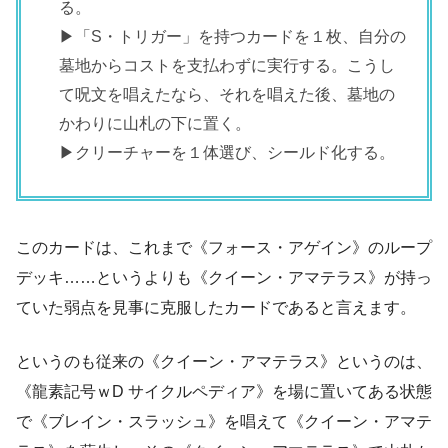
る。
▶「S・トリガー」を持つカードを１枚、自分の
墓地からコストを支払わずに実行する。こうし
て呪文を唱えたなら、それを唱えた後、墓地の
かわりに山札の下に置く。
▶クリーチャーを１体選び、シールド化する。
このカードは、これまで《フォース・アゲイン》のループ
デッキ……というよりも《クイーン・アマテラス》が持っ
ていた弱点を見事に克服したカードであると言えます。
というのも従来の《クイーン・アマテラス》というのは、
《龍素記号ｗD サイクルペディア》を場に置いてある状態
で《ブレイン・スラッシュ》を唱えて《クイーン・アマテ