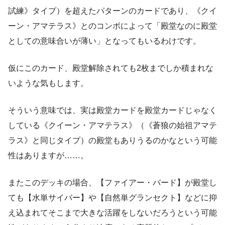
試練》タイプ）を超えたパターンのカードであり、《クイ
ーン・アマテラス》とのコンボによって「殿堂なのに殿堂
としての意味合いが薄い」となってもいるわけです。
仮にこのカード、殿堂解除されても2枚までしか積まれな
いような気もします。
そういう意味では、実は殿堂カードを殿堂カードじゃなく
している《クイーン・アマテラス》（《蒼狼の始祖アマテ
ラス》と同じタイプ）の殿堂もありうるのかなという可能
性はありますが……。
またこのデッキの場合、【ファイアー・バード】が殿堂し
ても【水単サイバー】や【自然単グランセクト】などに抑
え込まれてそこまで大きな活躍をしないだろうという可能