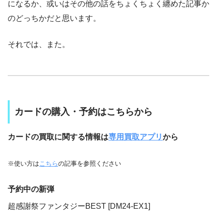
になるか、或いはその他の話をちょくちょく纏めた記事か
のどっちかだと思います。
それでは、また。
カードの購入・予約はこちらから
カードの買取に関する情報は
専用買取アプリ
から
※使い方は
こちら
の記事を参照ください
予約中の新弾
超感謝祭ファンタジーBEST [DM24-EX1]