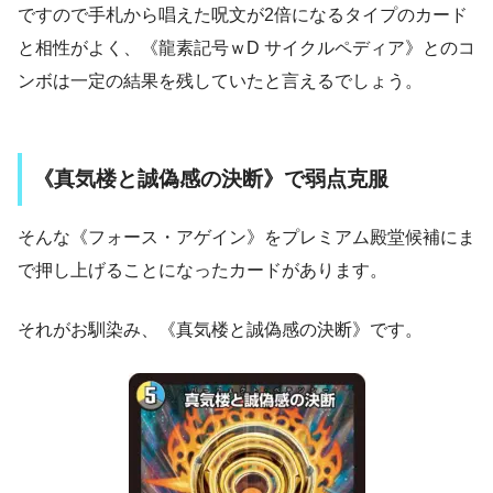
ですので手札から唱えた呪文が2倍になるタイプのカード
と相性がよく、《龍素記号ｗD サイクルペディア》とのコ
ンボは一定の結果を残していたと言えるでしょう。
《真気楼と誠偽感の決断》で弱点克服
そんな《フォース・アゲイン》をプレミアム殿堂候補にま
で押し上げることになったカードがあります。
それがお馴染み、《真気楼と誠偽感の決断》です。