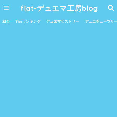
flat-デュエマ工房blog
総合
Tierランキング
デュエマヒストリー
デュエチューブリ