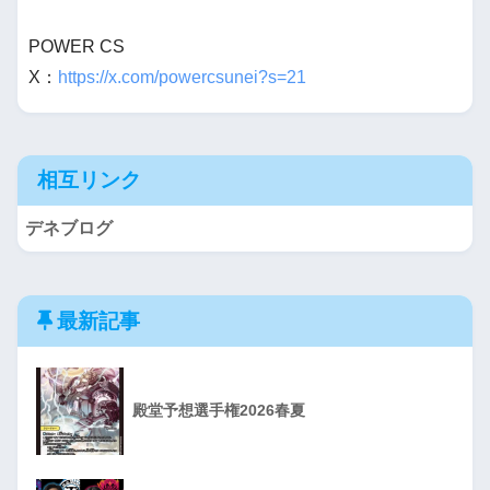
POWER CS
X：
https://x.com/powercsunei?s=21
相互リンク
デネブログ
最新記事
殿堂予想選手権2026春夏