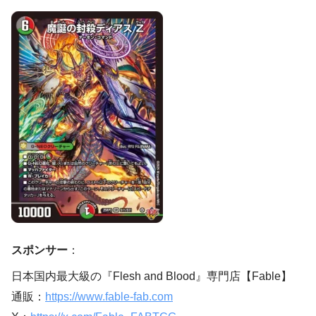
スポンサー
：
日本国内最大級の『Flesh and Blood』専門店【Fable】
通販：
https://www.fable-fab.com