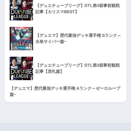
【デュエチューブリーグ】DTL第4節事前観戦
記事【カリスマBEST】
【デュエマ】歴代最強デッキ選手権 Sランク～
水単サイバー篇~
【デュエチューブリーグ】DTL第3節事前観戦
記事【逆札篇】
【デュエマ】歴代最強デッキ選手権 Aランク～ゼーロループ
篇~