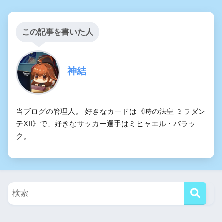
この記事を書いた人
神結
当ブログの管理人。 好きなカードは《時の法皇 ミラダン
テXII》で、好きなサッカー選手はミヒャエル・バラッ
ク。