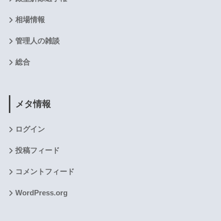
相場情報
管理人の雑談
総合
メタ情報
ログイン
投稿フィード
コメントフィード
WordPress.org