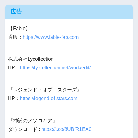
広告
【Fable】
通販：
https://www.fable-fab.com
株式会社Lycollection
HP：
https://ly-collection.net/work/edit/
『レジェンド・オブ・スターズ』
HP：
https://legend-of-stars.com
『神託のメソロギア』
ダウンロード :
https://t.co/8UBfR1EA0I