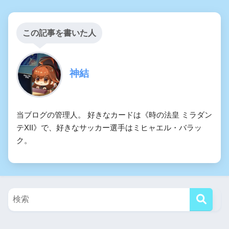
この記事を書いた人
神結
当ブログの管理人。 好きなカードは《時の法皇 ミラダン
テXII》で、好きなサッカー選手はミヒャエル・バラッ
ク。