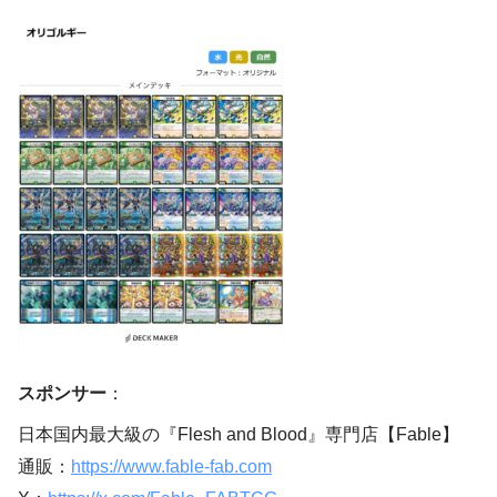
スポンサー
：
日本国内最大級の『Flesh and Blood』専門店【Fable】
通販：
https://www.fable-fab.com