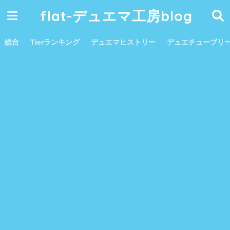
flat-デュエマ工房blog
総合
Tierランキング
デュエマヒストリー
デュエチューブリ