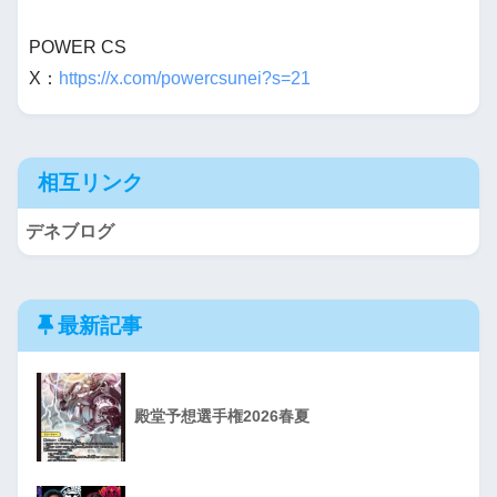
POWER CS
X：
https://x.com/powercsunei?s=21
相互リンク
デネブログ
最新記事
殿堂予想選手権2026春夏