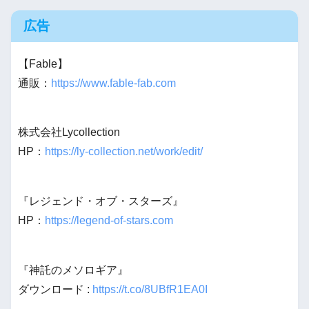
広告
【Fable】
通販：
https://www.fable-fab.com
株式会社Lycollection
HP：
https://ly-collection.net/work/edit/
『レジェンド・オブ・スターズ』
HP：
https://legend-of-stars.com
『神託のメソロギア』
ダウンロード :
https://t.co/8UBfR1EA0I