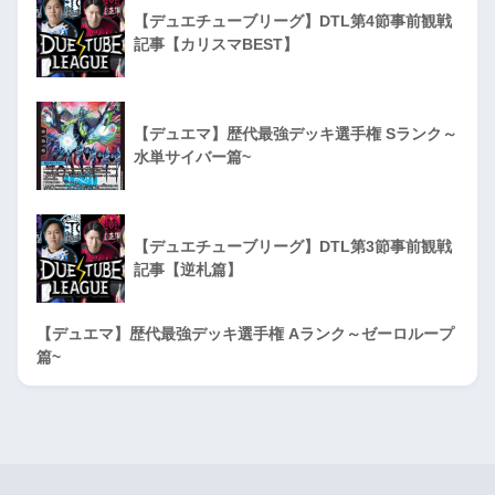
【デュエチューブリーグ】DTL第4節事前観戦
記事【カリスマBEST】
【デュエマ】歴代最強デッキ選手権 Sランク～
水単サイバー篇~
【デュエチューブリーグ】DTL第3節事前観戦
記事【逆札篇】
【デュエマ】歴代最強デッキ選手権 Aランク～ゼーロループ
篇~