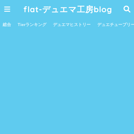
flat-デュエマ工房blog
総合
Tierランキング
デュエマヒストリー
デュエチューブリ