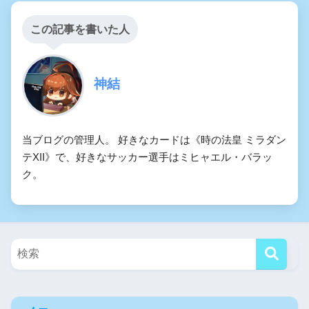
この記事を書いた人
神結
当ブログの管理人。 好きなカードは《時の法皇 ミラダン
テXII》で、好きなサッカー選手はミヒャエル・バラッ
ク。