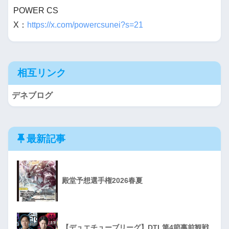
POWER CS
X：
https://x.com/powercsunei?s=21
相互リンク
デネブログ
最新記事
殿堂予想選手権2026春夏
【デュエチューブリーグ】DTL第4節事前観戦