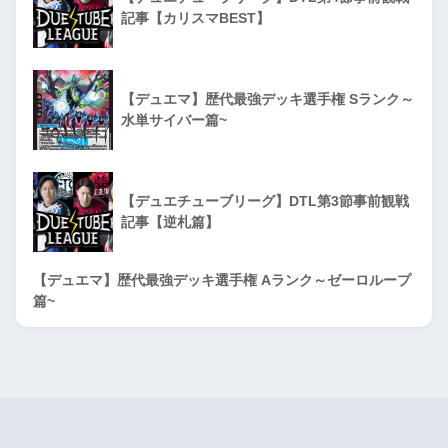
記事【カリスマBEST】
【デュエマ】歴代最強デッキ選手権 Sランク～
水単サイバー篇~
【デュエチューブリーグ】DTL第3節事前観戦
記事【逆札篇】
【デュエマ】歴代最強デッキ選手権 Aランク～ゼーロループ
篇~