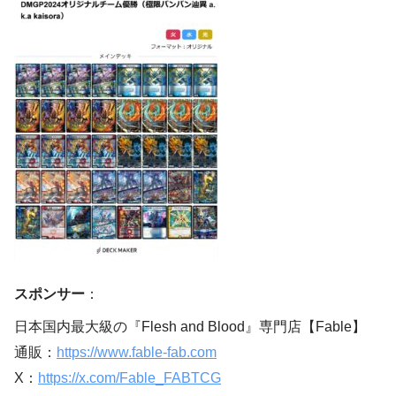
スポンサー
：
日本国内最大級の『Flesh and Blood』専門店【Fable】
通販：
https://www.fable-fab.com
X：
https://x.com/Fable_FABTCG