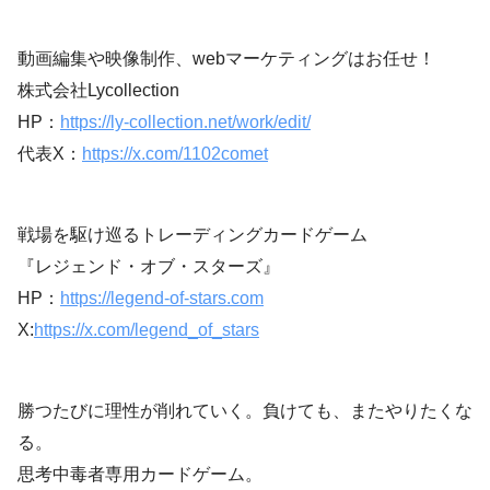
動画編集や映像制作、webマーケティングはお任せ！
株式会社Lycollection
HP：
https://ly-collection.net/work/edit/
代表X：
https://x.com/1102comet
戦場を駆け巡るトレーディングカードゲーム
『レジェンド・オブ・スターズ』
HP：
https://legend-of-stars.com
X:
https://x.com/legend_of_stars
勝つたびに理性が削れていく。負けても、またやりたくな
る。
思考中毒者専用カードゲーム。