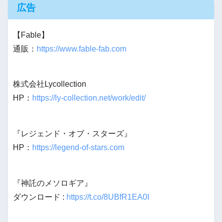
広告
【Fable】
通販：
https://www.fable-fab.com
株式会社Lycollection
HP：
https://ly-collection.net/work/edit/
『レジェンド・オブ・スターズ』
HP：
https://legend-of-stars.com
『神託のメソロギア』
ダウンロード :
https://t.co/8UBfR1EA0I