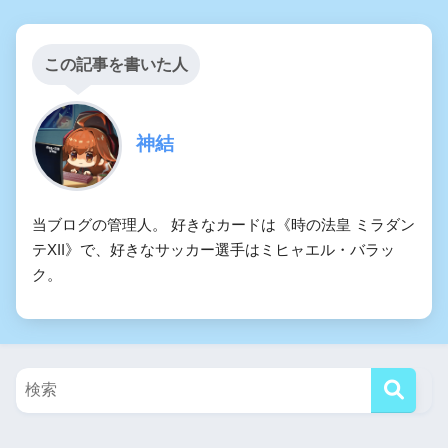
この記事を書いた人
神結
当ブログの管理人。 好きなカードは《時の法皇 ミラダン
テXII》で、好きなサッカー選手はミヒャエル・バラッ
ク。