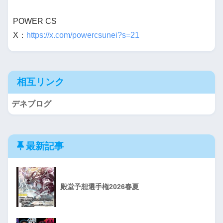
POWER CS
X：
https://x.com/powercsunei?s=21
相互リンク
デネブログ
最新記事
殿堂予想選手権2026春夏