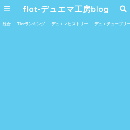
flat-デュエマ工房blog
総合
Tierランキング
デュエマヒストリー
デュエチューブリ