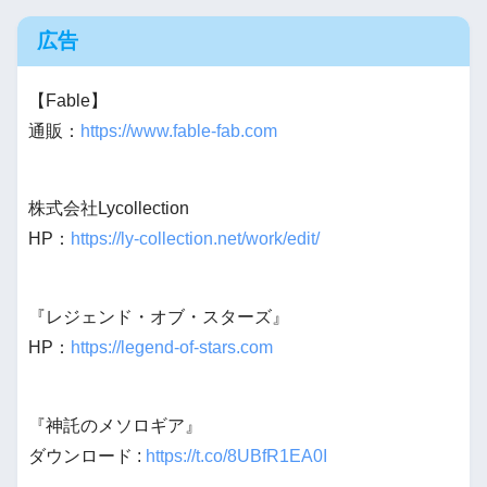
広告
【Fable】
通販：
https://www.fable-fab.com
株式会社Lycollection
HP：
https://ly-collection.net/work/edit/
『レジェンド・オブ・スターズ』
HP：
https://legend-of-stars.com
『神託のメソロギア』
ダウンロード :
https://t.co/8UBfR1EA0I