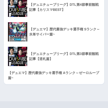
【デュエチューブリーグ】DTL第4節事前観戦
記事【カリスマBEST】
【デュエマ】歴代最強デッキ選手権 Sランク～
水単サイバー篇~
【デュエチューブリーグ】DTL第3節事前観戦
記事【逆札篇】
【デュエマ】歴代最強デッキ選手権 Aランク～ゼーロループ
篇~