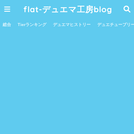
flat-デュエマ工房blog
総合
Tierランキング
デュエマヒストリー
デュエチューブリ