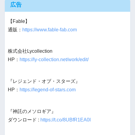
広告
【Fable】
通販：
https://www.fable-fab.com
株式会社Lycollection
HP：
https://ly-collection.net/work/edit/
『レジェンド・オブ・スターズ』
HP：
https://legend-of-stars.com
『神託のメソロギア』
ダウンロード :
https://t.co/8UBfR1EA0I