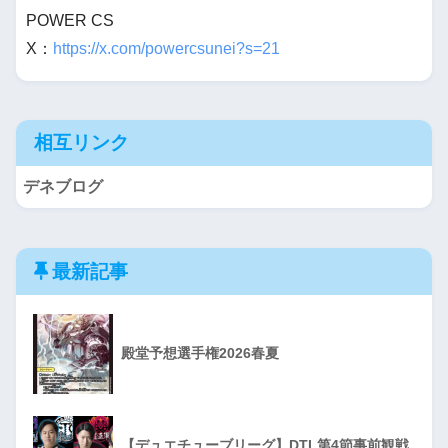
POWER CS
X：
https://x.com/powercsunei?s=21
相互リンク
デネブログ
最新記事
殿堂予想選手権2026春夏
【デュエチューブリーグ】DTL第4節事前観戦