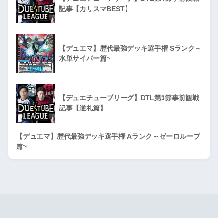
記事【カリスマBEST】
【デュエマ】歴代最強デッキ選手権 Sランク～
水単サイバー篇~
【デュエチューブリーグ】DTL第3節事前観戦
記事【逆札篇】
【デュエマ】歴代最強デッキ選手権 Aランク～ゼーロループ
篇~