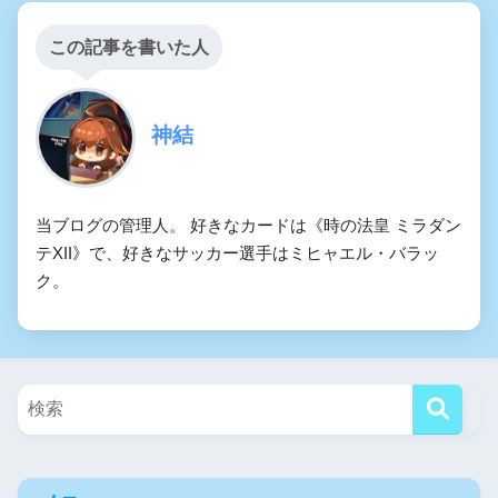
この記事を書いた人
神結
当ブログの管理人。 好きなカードは《時の法皇 ミラダン
テXII》で、好きなサッカー選手はミヒャエル・バラッ
ク。