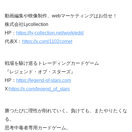
動画編集や映像制作、webマーケティングはお任せ！
株式会社Lycollection
HP：
https://ly-collection.net/work/edit/
代表X：
https://x.com/1102comet
戦場を駆け巡るトレーディングカードゲーム
『レジェンド・オブ・スターズ』
HP：
https://legend-of-stars.com
X:
https://x.com/legend_of_stars
勝つたびに理性が削れていく。負けても、またやりたくな
る。
思考中毒者専用カードゲーム。