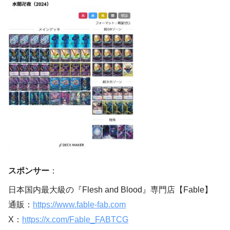
スポンサー
：
日本国内最大級の『Flesh and Blood』専門店【Fable】
通販：
https://www.fable-fab.com
X：
https://x.com/Fable_FABTCG