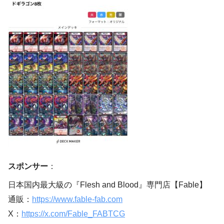
スポンサー
：
日本国内最大級の『Flesh and Blood』専門店【Fable】
通販：
https://www.fable-fab.com
X：
https://x.com/Fable_FABTCG