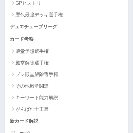
GPヒストリー
歴代最強デッキ選手権
デュエチューブリーグ
カード考察
殿堂予想選手権
殿堂解除選手権
プレ殿堂解除選手権
その他殿堂関連
キーワード能力解説
がんばれ十王篇
新カード解説