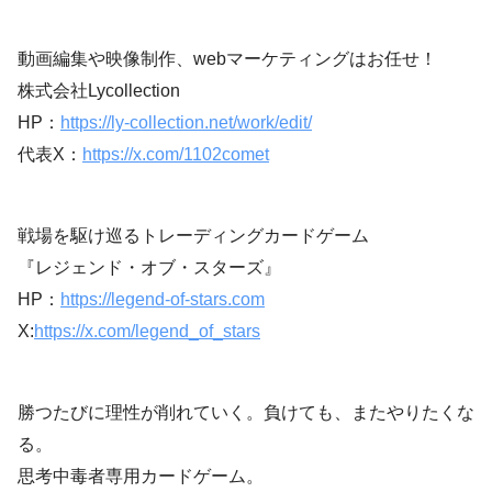
動画編集や映像制作、webマーケティングはお任せ！
株式会社Lycollection
HP：
https://ly-collection.net/work/edit/
代表X：
https://x.com/1102comet
戦場を駆け巡るトレーディングカードゲーム
『レジェンド・オブ・スターズ』
HP：
https://legend-of-stars.com
X:
https://x.com/legend_of_stars
勝つたびに理性が削れていく。負けても、またやりたくな
る。
思考中毒者専用カードゲーム。