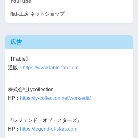
YouTube
flat-工房 ネットショップ
広告
【Fable】
通販：
https://www.fable-fab.com
株式会社Lycollection
HP：
https://ly-collection.net/work/edit/
『レジェンド・オブ・スターズ』
HP：
https://legend-of-stars.com