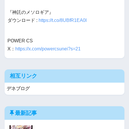
『神託のメソロギア』
ダウンロード :
https://t.co/8UBfR1EA0I
POWER CS
X：
https://x.com/powercsunei?s=21
相互リンク
デネブログ
最新記事