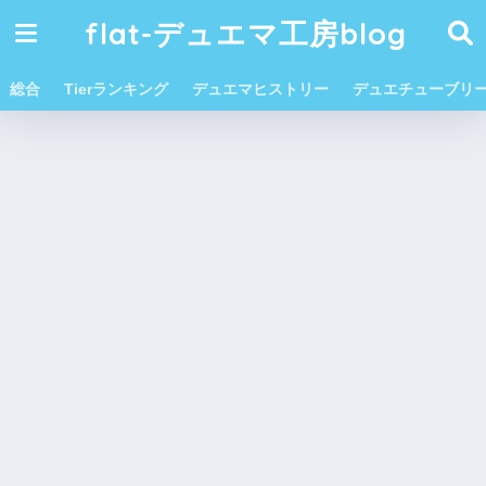
flat-デュエマ工房blog
総合
Tierランキング
デュエマヒストリー
デュエチューブリ