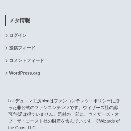
メタ情報
ログイン
投稿フィード
コメントフィード
WordPress.org
flat-デュエマ工房blogはファンコンテンツ・ポリシーに沿
った非公式のファンコンテンツです。ウィザーズ社の認
可/許諾は得ていません。題材の一部に、ウィザーズ・オ
ブ・ザ・コースト社の財産を含んでいます。©Wizards of
the Coast LLC.