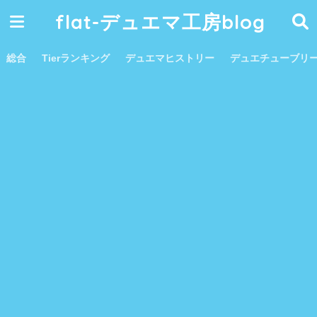
flat-デュエマ工房blog
総合
Tierランキング
デュエマヒストリー
デュエチューブリ