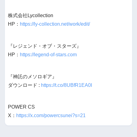
株式会社Lycollection
HP：
https://ly-collection.net/work/edit/
『レジェンド・オブ・スターズ』
HP：
https://legend-of-stars.com
『神託のメソロギア』
ダウンロード :
https://t.co/8UBfR1EA0I
POWER CS
X：
https://x.com/powercsunei?s=21