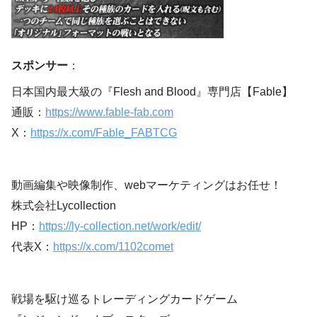
スポンサー
：
日本国内最大級の『Flesh and Blood』専門店【Fable】
通販：
https://www.fable-fab.com
X：
https://x.com/Fable_FABTCG
動画編集や映像制作、webマーケティングはお任せ！
株式会社Lycollection
HP：
https://ly-collection.net/work/edit/
代表X：
https://x.com/1102comet
戦場を駆け巡るトレーディングカードゲーム