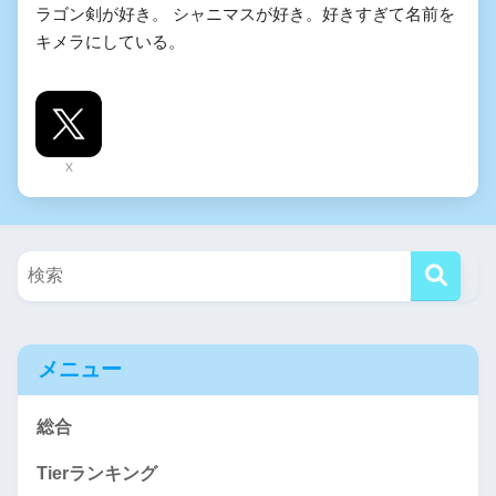
ラゴン剣が好き。 シャニマスが好き。好きすぎて名前を
キメラにしている。
X
メニュー
総合
Tierランキング