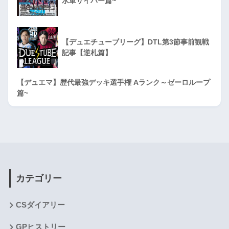
水単サイバー篇~
【デュエチューブリーグ】DTL第3節事前観戦
記事【逆札篇】
【デュエマ】歴代最強デッキ選手権 Aランク～ゼーロループ
篇~
カテゴリー
CSダイアリー
GPヒストリー