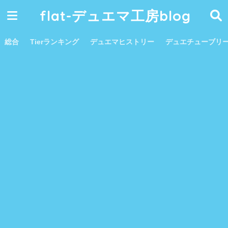
flat-デュエマ工房blog
総合
Tierランキング
デュエマヒストリー
デュエチューブリ