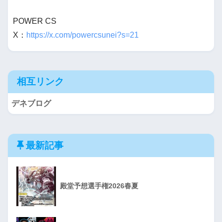
POWER CS
X：
https://x.com/powercsunei?s=21
相互リンク
デネブログ
最新記事
殿堂予想選手権2026春夏