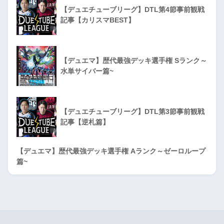
【デュエチューブリーグ】DTL第4節事前観戦
記事【カリスマBEST】
【デュエマ】歴代最強デッキ選手権 Sランク～
水単サイバー篇~
【デュエチューブリーグ】DTL第3節事前観戦
記事【逆札篇】
【デュエマ】歴代最強デッキ選手権 Aランク～ゼーロループ
篇~