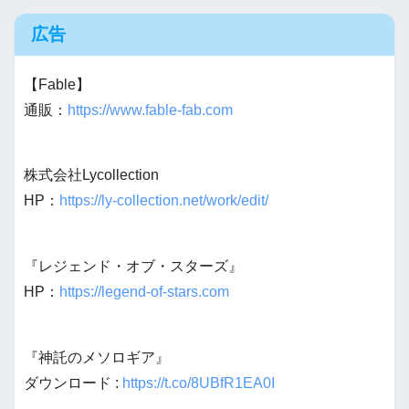
広告
【Fable】
通販：
https://www.fable-fab.com
株式会社Lycollection
HP：
https://ly-collection.net/work/edit/
『レジェンド・オブ・スターズ』
HP：
https://legend-of-stars.com
『神託のメソロギア』
ダウンロード :
https://t.co/8UBfR1EA0I