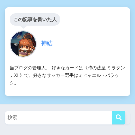
この記事を書いた人
神結
当ブログの管理人。 好きなカードは《時の法皇 ミラダン
テXII》で、好きなサッカー選手はミヒャエル・バラッ
ク。