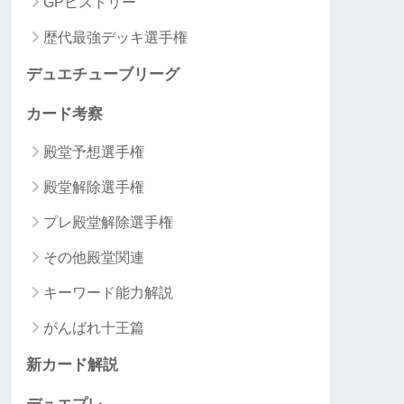
GPヒストリー
歴代最強デッキ選手権
デュエチューブリーグ
カード考察
殿堂予想選手権
殿堂解除選手権
プレ殿堂解除選手権
その他殿堂関連
キーワード能力解説
がんばれ十王篇
新カード解説