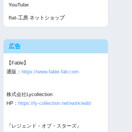
YouTube
flat-工房 ネットショップ
広告
【Fable】
通販：
https://www.fable-fab.com
株式会社Lycollection
HP：
https://ly-collection.net/work/edit/
『レジェンド・オブ・スターズ』