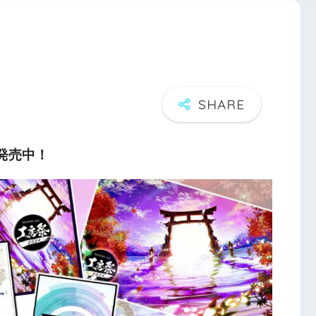
パ発売中！