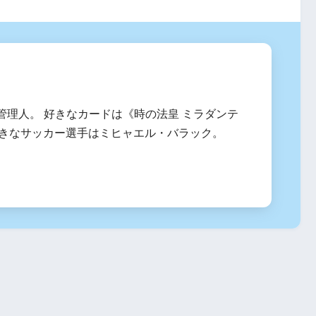
管理人。 好きなカードは《時の法皇 ミラダンテ
、好きなサッカー選手はミヒャエル・バラック。