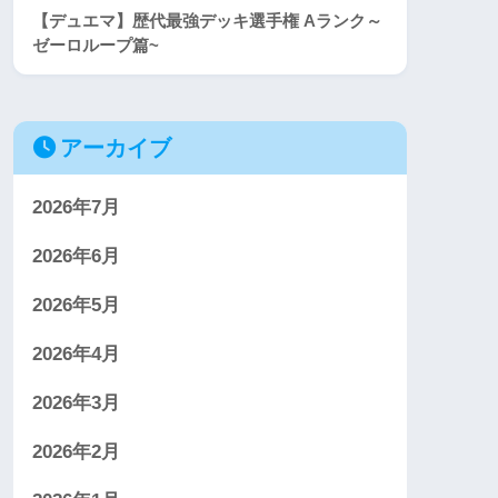
【デュエマ】歴代最強デッキ選手権 Aランク～
ゼーロループ篇~
アーカイブ
2026年7月
2026年6月
2026年5月
2026年4月
2026年3月
2026年2月