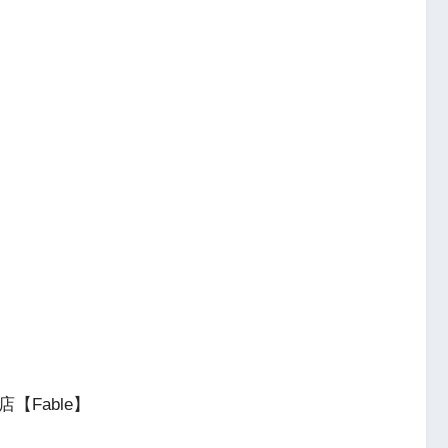
店【Fable】