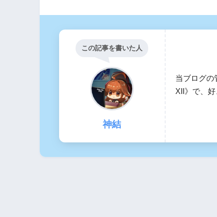
この記事を書いた人
当ブログの
XII》で
神結