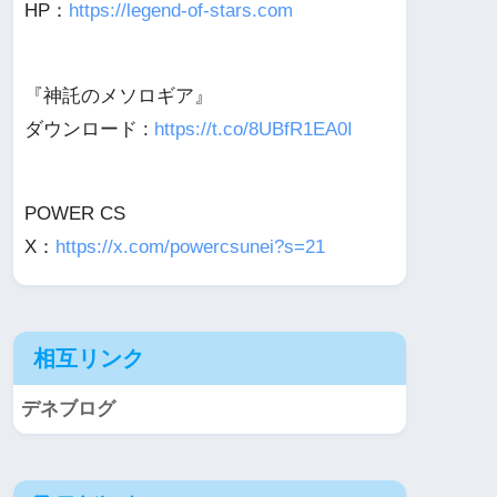
HP：
https://legend-of-stars.com
『神託のメソロギア』
ダウンロード :
https://t.co/8UBfR1EA0I
POWER CS
X：
https://x.com/powercsunei?s=21
相互リンク
デネブログ