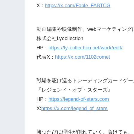
X：
https://x.com/Fable_FABTCG
動画編集や映像制作、webマーケティング
株式会社Lycollection
HP：
https://ly-collection.net/work/edit/
代表X：
https://x.com/1102comet
戦場を駆け巡るトレーディングカードゲー
『レジェンド・オブ・スターズ』
HP：
https://legend-of-stars.com
X:
https://x.com/legend_of_stars
勝つたびに理性が削れていく。負けても、