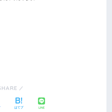
SHARE
LINE
ア
はてブ