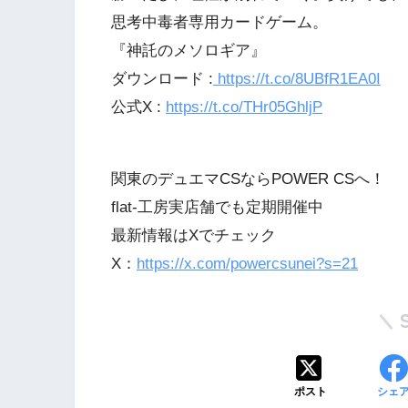
思考中毒者専用カードゲーム。
『神託のメソロギア』
ダウンロード :
https://t.co/8UBfR1EA0I
公式X :
https://t.co/THr05GhljP
関東のデュエマCSならPOWER CSへ！
flat-工房実店舗でも定期開催中
最新情報はXでチェック
X：
https://x.com/powercsunei?s=21
ポスト
シェ