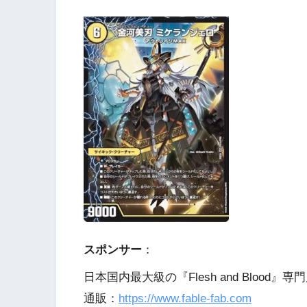
スポンサー
：
日本国内最大級の『Flesh and Blood』専門
通販：
https://www.fable-fab.com