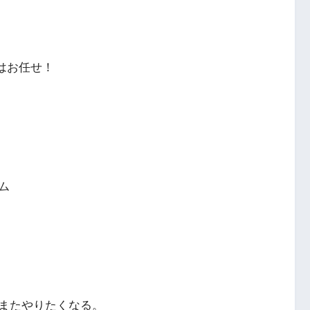
はお任せ！
ム
またやりたくなる。