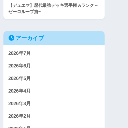
【デュエマ】歴代最強デッキ選手権 Aランク～
ゼーロループ篇~
アーカイブ
2026年7月
2026年6月
2026年5月
2026年4月
2026年3月
2026年2月