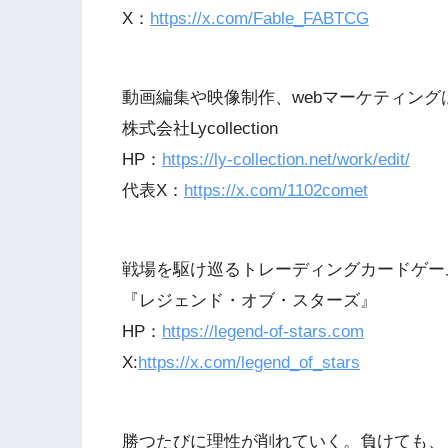
X：
https://x.com/Fable_FABTCG
動画編集や映像制作、webマーケティング
株式会社Lycollection
HP：
https://ly-collection.net/work/edit/
代表X：
https://x.com/1102comet
戦場を駆け巡るトレーディングカードゲー
『レジェンド・オブ・スターズ』
HP：
https://legend-of-stars.com
X:
https://x.com/legend_of_stars
勝つたびに理性が削れていく。負けても、