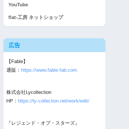
YouTube
flat-工房 ネットショップ
広告
【Fable】
通販：
https://www.fable-fab.com
株式会社Lycollection
HP：
https://ly-collection.net/work/edit/
『レジェンド・オブ・スターズ』