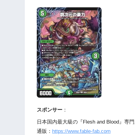
スポンサー
：
日本国内最大級の『Flesh and Blood』専門
通販：
https://www.fable-fab.com