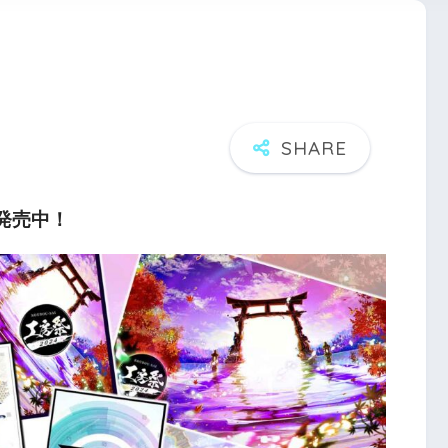
パ発売中！