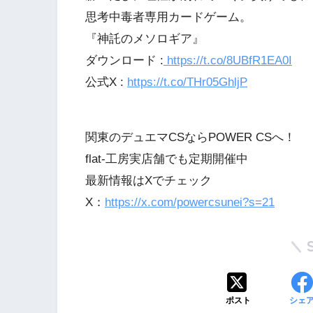
思考中毒者専用カードゲーム。
『神託のメソロギア』
ダウンロード :
https://t.co/8UBfR1EA0I
公式X :
https://t.co/THr05GhljP
関東のデュエマCSならPOWER CSへ！
flat-工房実店舗でも定期開催中
最新情報はXでチェック
X：
https://x.com/powercsunei?s=21
ポスト
シェ