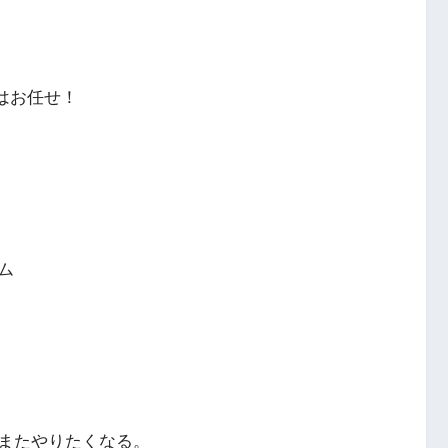
はお任せ！
ム
またやりたくなる。