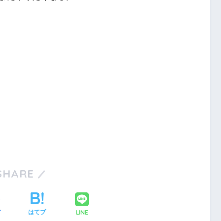
SHARE
LINE
ア
はてブ