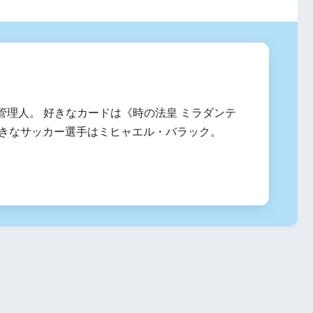
管理人。 好きなカードは《時の法皇 ミラダンテ
、好きなサッカー選手はミヒャエル・バラック。