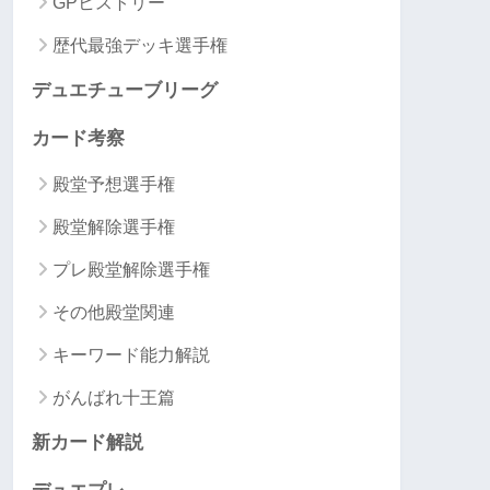
GPヒストリー
歴代最強デッキ選手権
デュエチューブリーグ
カード考察
殿堂予想選手権
殿堂解除選手権
プレ殿堂解除選手権
その他殿堂関連
キーワード能力解説
がんばれ十王篇
新カード解説