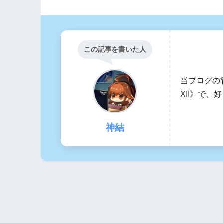
この記事を書いた人
当ブログの
XII》で
神結