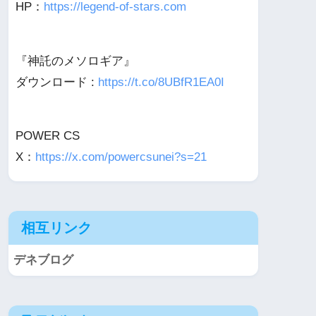
HP：
https://legend-of-stars.com
『神託のメソロギア』
ダウンロード :
https://t.co/8UBfR1EA0I
POWER CS
X：
https://x.com/powercsunei?s=21
相互リンク
デネブログ