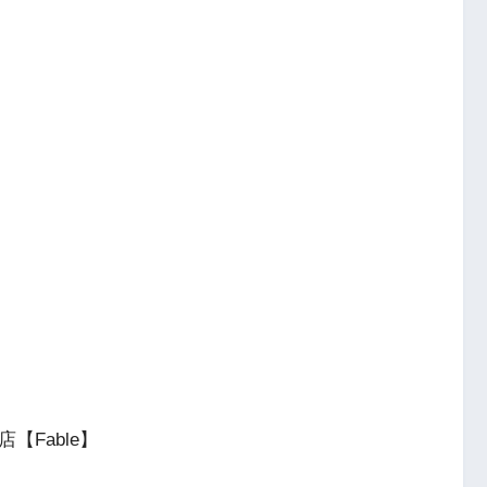
店【Fable】