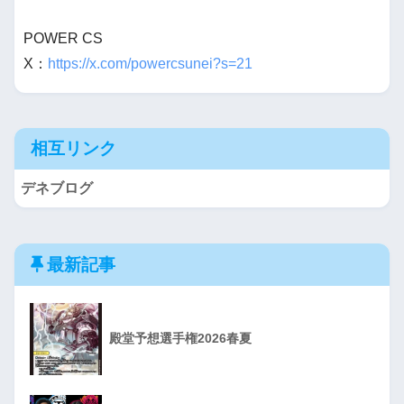
POWER CS
X：
https://x.com/powercsunei?s=21
相互リンク
デネブログ
最新記事
殿堂予想選手権2026春夏