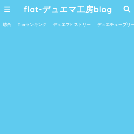
flat-デュエマ工房blog
総合
Tierランキング
デュエマヒストリー
デュエチューブリ