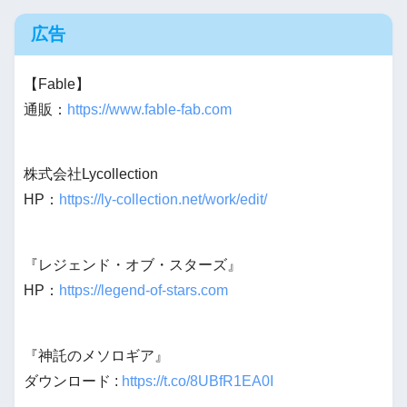
広告
【Fable】
通販：
https://www.fable-fab.com
株式会社Lycollection
HP：
https://ly-collection.net/work/edit/
『レジェンド・オブ・スターズ』
HP：
https://legend-of-stars.com
『神託のメソロギア』
ダウンロード :
https://t.co/8UBfR1EA0I