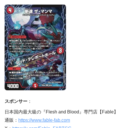
スポンサー
：
日本国内最大級の『Flesh and Blood』専門店【Fable】
通販：
https://www.fable-fab.com