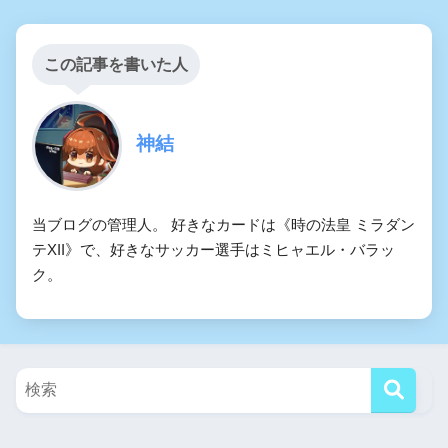
この記事を書いた人
神結
当ブログの管理人。 好きなカードは《時の法皇 ミラダン
テXII》で、好きなサッカー選手はミヒャエル・バラッ
ク。