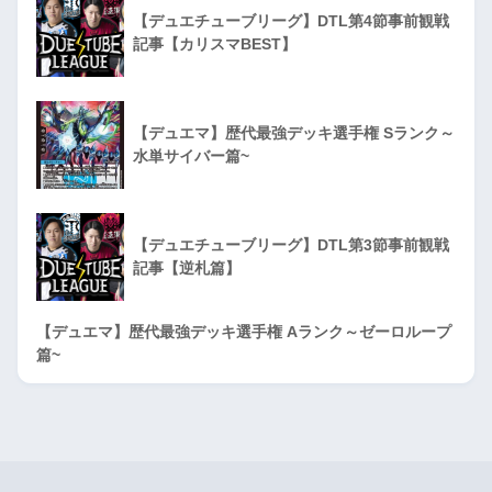
【デュエチューブリーグ】DTL第4節事前観戦
記事【カリスマBEST】
【デュエマ】歴代最強デッキ選手権 Sランク～
水単サイバー篇~
【デュエチューブリーグ】DTL第3節事前観戦
記事【逆札篇】
【デュエマ】歴代最強デッキ選手権 Aランク～ゼーロループ
篇~