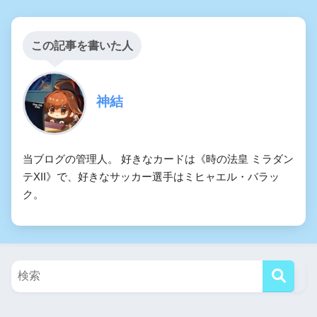
この記事を書いた人
神結
当ブログの管理人。 好きなカードは《時の法皇 ミラダン
テXII》で、好きなサッカー選手はミヒャエル・バラッ
ク。