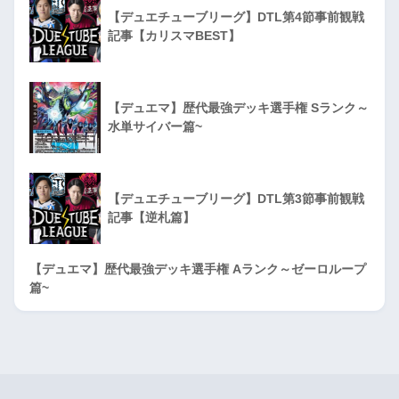
【デュエチューブリーグ】DTL第4節事前観戦
記事【カリスマBEST】
【デュエマ】歴代最強デッキ選手権 Sランク～
水単サイバー篇~
【デュエチューブリーグ】DTL第3節事前観戦
記事【逆札篇】
【デュエマ】歴代最強デッキ選手権 Aランク～ゼーロループ
篇~