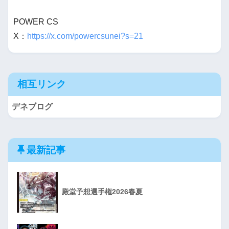
POWER CS
X：
https://x.com/powercsunei?s=21
相互リンク
デネブログ
最新記事
殿堂予想選手権2026春夏