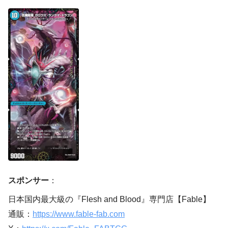
スポンサー
：
日本国内最大級の『Flesh and Blood』専門店【Fable】
通販：
https://www.fable-fab.com