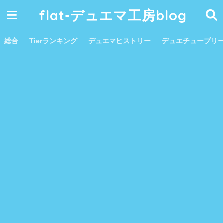
flat-デュエマ工房blog
総合
Tierランキング
デュエマヒストリー
デュエチューブリ