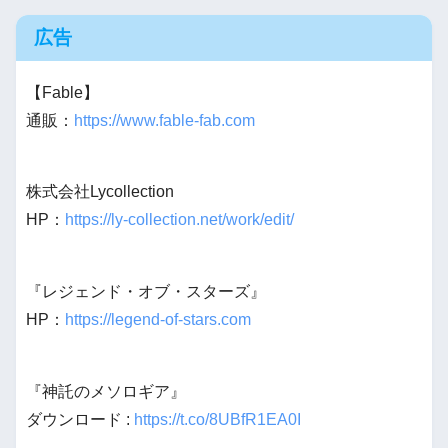
広告
【Fable】
通販：
https://www.fable-fab.com
株式会社Lycollection
HP：
https://ly-collection.net/work/edit/
『レジェンド・オブ・スターズ』
HP：
https://legend-of-stars.com
『神託のメソロギア』
ダウンロード :
https://t.co/8UBfR1EA0I