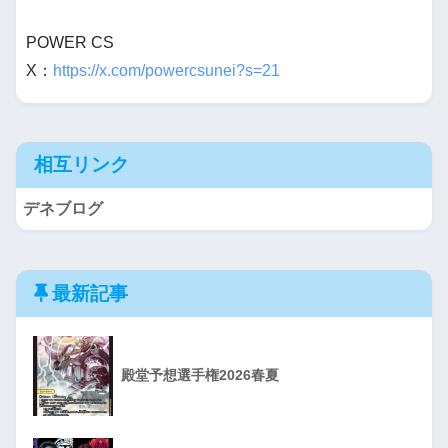
POWER CS
X：
https://x.com/powercsunei?s=21
相互リンク
デネブログ
最新記事
殿堂予想選手権2026春夏