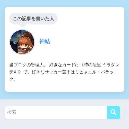
この記事を書いた人
神結
当ブログの管理人。 好きなカードは《時の法皇 ミラダン
テXII》で、好きなサッカー選手はミヒャエル・バラッ
ク。