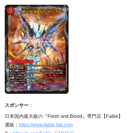
スポンサー
：
日本国内最大級の『Flesh and Blood』専門店【Fable】
通販：
https://www.fable-fab.com