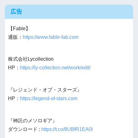
広告
【Fable】
通販：
https://www.fable-fab.com
株式会社Lycollection
HP：
https://ly-collection.net/work/edit/
『レジェンド・オブ・スターズ』
HP：
https://legend-of-stars.com
『神託のメソロギア』
ダウンロード :
https://t.co/8UBfR1EA0I