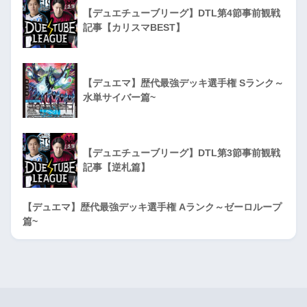
【デュエチューブリーグ】DTL第4節事前観戦
記事【カリスマBEST】
【デュエマ】歴代最強デッキ選手権 Sランク～
水単サイバー篇~
【デュエチューブリーグ】DTL第3節事前観戦
記事【逆札篇】
【デュエマ】歴代最強デッキ選手権 Aランク～ゼーロループ
篇~