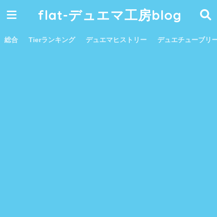
flat-デュエマ工房blog
総合
Tierランキング
デュエマヒストリー
デュエチューブリ