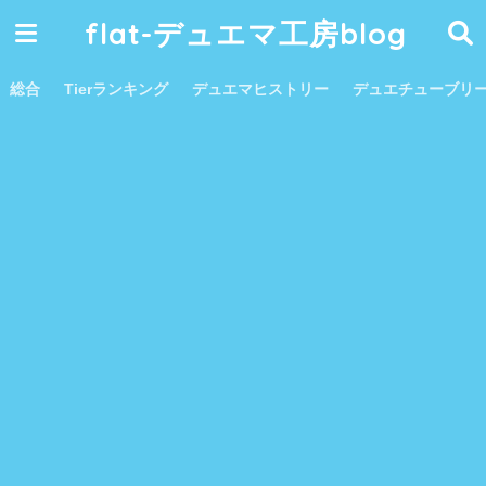
flat-デュエマ工房blog
総合
Tierランキング
デュエマヒストリー
デュエチューブリ