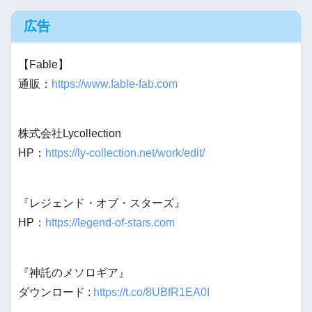
広告
【Fable】
通販：
https://www.fable-fab.com
株式会社Lycollection
HP：
https://ly-collection.net/work/edit/
『レジェンド・オブ・スターズ』
HP：
https://legend-of-stars.com
『神託のメソロギア』
ダウンロード :
https://t.co/8UBfR1EA0I