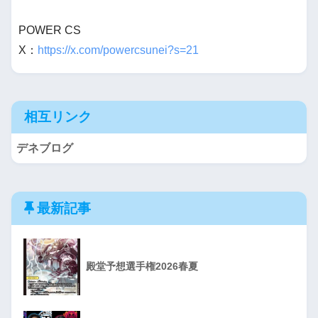
POWER CS
X：
https://x.com/powercsunei?s=21
相互リンク
デネブログ
最新記事
殿堂予想選手権2026春夏