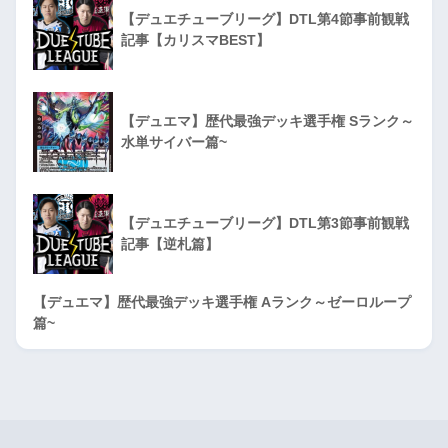
【デュエチューブリーグ】DTL第4節事前観戦
記事【カリスマBEST】
【デュエマ】歴代最強デッキ選手権 Sランク～
水単サイバー篇~
【デュエチューブリーグ】DTL第3節事前観戦
記事【逆札篇】
【デュエマ】歴代最強デッキ選手権 Aランク～ゼーロループ
篇~