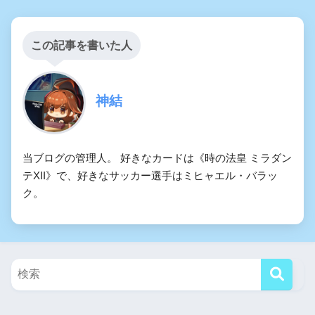
この記事を書いた人
神結
当ブログの管理人。 好きなカードは《時の法皇 ミラダン
テXII》で、好きなサッカー選手はミヒャエル・バラッ
ク。