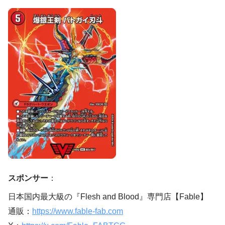
スポンサー
：
日本国内最大級の『Flesh and Blood』専門店【Fable】
通販：
https://www.fable-fab.com