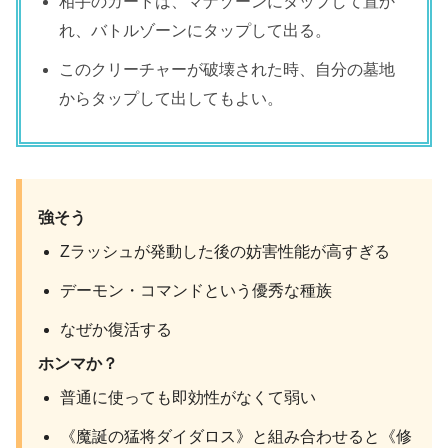
相手のカードは、マナゾーンにタップして置か
れ、バトルゾーンにタップして出る。
このクリーチャーが破壊された時、自分の墓地
からタップして出してもよい。
強そう
Zラッシュが発動した後の妨害性能が高すぎる
デーモン・コマンドという優秀な種族
なぜか復活する
ホンマか？
普通に使っても即効性がなくて弱い
《魔誕の猛将ダイダロス》と組み合わせると《修