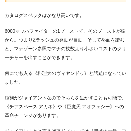
カタログスペックはかなり高いです。
6000マッハファイターの1ブーストで、そのブーストが楯
から。つまりZラッシュの発動が自動。そして盤面を踏む
と、マナゾーン参照でマナの枚数より小さいコストのクリ
ーチャーを出すことができます。
何にでも入る《料理犬のヴィヤンドゥ》と話題になってい
ました。
種族がジャイアントなのでそちらを生かすことも可能で、
《チアスペース アカネ》や《巨魔天 アオフェシー》への
革命チェンジがあります。