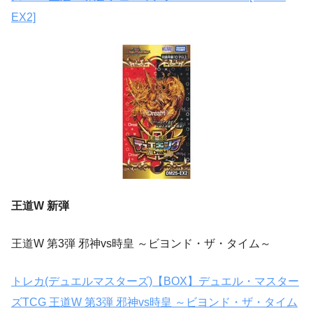
EX2]
王道W 新弾
王道W 第3弾 邪神vs時皇 ～ビヨンド・ザ・タイム～
トレカ(デュエルマスターズ)【BOX】デュエル・マスター
ズTCG 王道W 第3弾 邪神vs時皇 ～ビヨンド・ザ・タイム