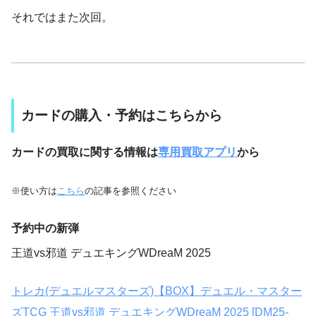
それではまた次回。
カードの購入・予約はこちらから
カードの買取に関する情報は
専用買取アプリ
から
※使い方は
こちら
の記事を参照ください
予約中の新弾
王道vs邪道 デュエキングWDreaM 2025
トレカ(デュエルマスターズ)【BOX】デュエル・マスター
ズTCG 王道vs邪道 デュエキングWDreaM 2025 [DM25-