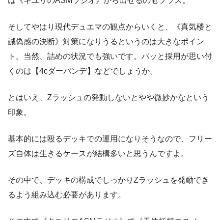
は《キユリのASMラジオ》から出せるのもプラス。
そしてやはり現代デュエマの観点からいくと、《真気楼と
誠偽感の決断》対策になりうるというのは大きなポイン
ト。当然、詰めの状況でも強いです。パッと採用が思い付
くのは【4cダーバンデ】などでしょうか。
とはいえ、Zラッシュの発動しないとやや微妙かなという
印象。
基本的には殴るデッキでの運用になりそうなので、フリー
ズ自体は生きるケースが結構多いと思うんですよ。
その中で、デッキの構成でしっかりZラッシュを発動でき
るよう組み込む必要があります。