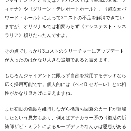
ジャイアントとと言えばアドバンスでは《聖域の太母、フ
ィオナ》や《グリーン・テレポートホール》、《超次元パ
ワード・ホール》によって3コストの不足を解消できてい
ますが、オリジナルでは相変わらず《アシステスト・シネ
ラリア》頼りだったんですよ。
その点でしっかり3コストのクリーチャーにアップデート
が入ったのはかなり大きな追加であると言えます。
もちろんジャイアントに限らず自然を採用するデッキなら
広く採用可能です。個人的には《ベイB セガーレ》との相
性がかなり良さげに見えますね。
また初動の強度を維持しながら楯落ち回避のカードが登場
したという見方もあり、例えばアナカラー系の《復活の祈
祷師ザビ・ミラ》によるループデッキなんかは恩恵がある