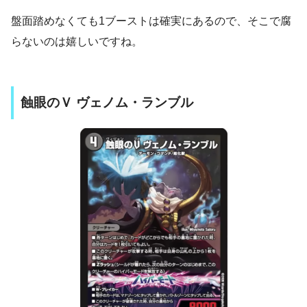
盤面踏めなくても1ブーストは確実にあるので、そこで腐
らないのは嬉しいですね。
蝕眼のＶ ヴェノム・ランブル