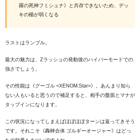
羅の死神フミシュナ》と共存できないため、デッ
キの楯が弱くなる
ラストはランブル。
最大の魅力は、Zラッシュの発動後のハイパーモードでの
強さでしょう。
その性能は《グーゴル <XENOM.Star>》。あんまり知ら
ない人もいると思うので補足すると、相手の盤面とマナが
タップインになります。
この状況になってしまえばほぼほぼターンは返ってきそう
です。それこそ《轟䡛合体 ゴルギーオージャー》はどっ