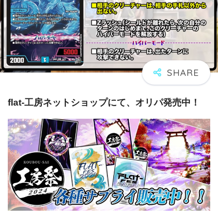
flat-工房ネットショップにて、オリパ発売中！