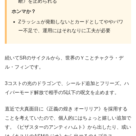
断》を止められる
ホンマか？
Zラッシュが発動しないとカードとしてややパワ
ー不足で、運用にはそれなりに工夫が必要
続いてSRのサイクルから、世界のＹことチャクラ・デ
ル・フィンです。
3コストの光のドラゴンで、シールド追加とフリーズ。ハ
イパーモード解放で相手の5以下の呪文を止めます。
直近で大真面目に《正義の煌き オーリリア》を採用する
ことを考えていたので、個人的にはちょっと嬉しい追加で
す。《ピザスターのアンティハムト》から出したり、或い