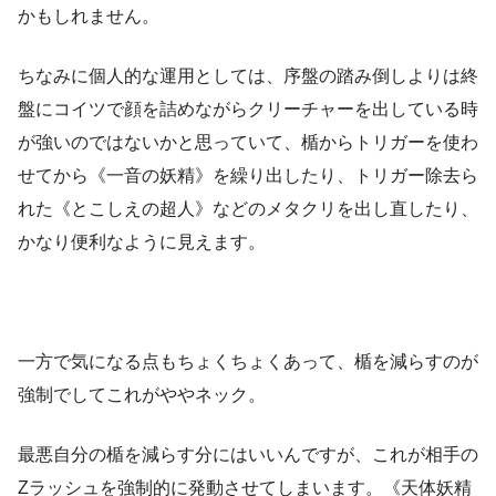
かもしれません。
ちなみに個人的な運用としては、序盤の踏み倒しよりは終
盤にコイツで顔を詰めながらクリーチャーを出している時
が強いのではないかと思っていて、楯からトリガーを使わ
せてから《一音の妖精》を繰り出したり、トリガー除去ら
れた《とこしえの超人》などのメタクリを出し直したり、
かなり便利なように見えます。
一方で気になる点もちょくちょくあって、楯を減らすのが
強制でしてこれがややネック。
最悪自分の楯を減らす分にはいいんですが、これが相手の
Zラッシュを強制的に発動させてしまいます。《天体妖精