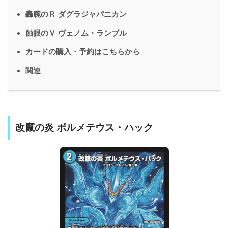
轟腕のＲ ダグラジャパニカン
蝕眼のＶ ヴェノム・ランブル
カードの購入・予約はこちらから
関連
改竄の炎 ボルメテウス・ハック