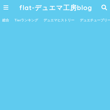
flat-デュエマ工房blog
総合
Tierランキング
デュエマヒストリー
デュエチューブリ