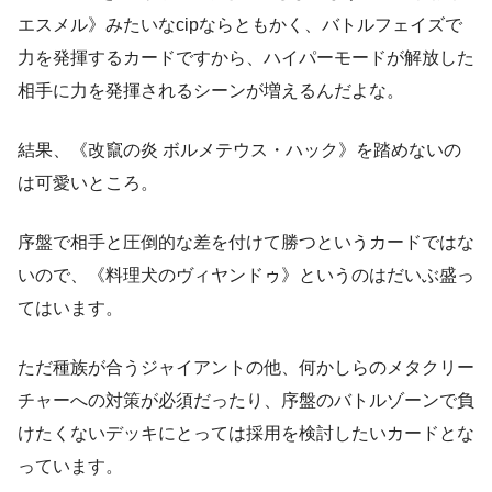
エスメル》みたいなcipならともかく、バトルフェイズで
力を発揮するカードですから、ハイパーモードが解放した
相手に力を発揮されるシーンが増えるんだよな。
結果、《改竄の炎 ボルメテウス・ハック》を踏めないの
は可愛いところ。
序盤で相手と圧倒的な差を付けて勝つというカードではな
いので、《料理犬のヴィヤンドゥ》というのはだいぶ盛っ
てはいます。
ただ種族が合うジャイアントの他、何かしらのメタクリー
チャーへの対策が必須だったり、序盤のバトルゾーンで負
けたくないデッキにとっては採用を検討したいカードとな
っています。