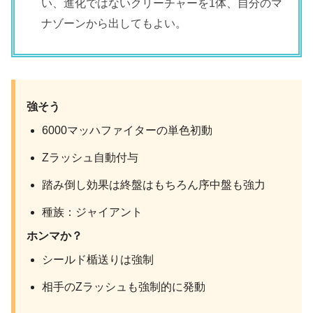
い、進化ではないクリーチャーを1体、自分のマ
ナゾーンから出してもよい。
強そう
6000マッハファイターの単色初動
Zラッシュ自動付与
踏み倒し効果は終盤はもちろん序中盤も強力
種族：ジャイアント
ホンマか？
シールド楯送りは強制
相手のZラッシュも強制的に発動