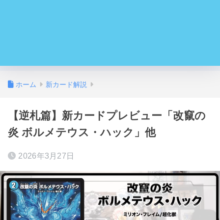
ホーム
新カード解説
【逆札篇】新カードプレビュー「改竄の
炎 ボルメテウス・ハック」他
2026年3月27日