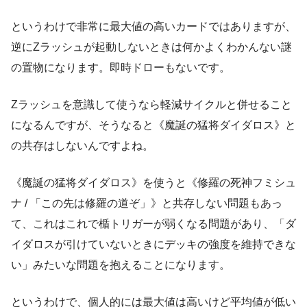
というわけで非常に最大値の高いカードではありますが、
逆にZラッシュが起動しないときは何かよくわかんない謎
の置物になります。即時ドローもないです。
Zラッシュを意識して使うなら軽減サイクルと併せること
になるんですが、そうなると《魔誕の猛将ダイダロス》と
の共存はしないんですよね。
《魔誕の猛将ダイダロス》を使うと《修羅の死神フミシュ
ナ / 「この先は修羅の道ぞ」》と共存しない問題もあっ
て、これはこれで楯トリガーが弱くなる問題があり、「ダ
イダロスが引けていないときにデッキの強度を維持できな
い」みたいな問題を抱えることになります。
というわけで、個人的には最大値は高いけど平均値が低い