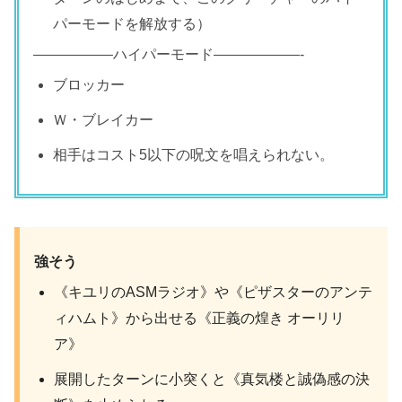
パーモードを解放する）
—————–ハイパーモード——————-
ブロッカー
Ｗ・ブレイカー
相手はコスト5以下の呪文を唱えられない。
強そう
《キユリのASMラジオ》や《ピザスターのアンテ
ィハムト》から出せる《正義の煌き オーリリ
ア》
展開したターンに小突くと《真気楼と誠偽感の決