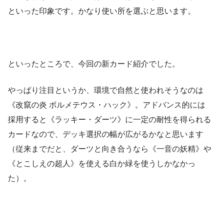
といった印象です。かなり使い所を選ぶと思います。
といったところで、今回の新カード紹介でした。
やっぱり注目というか、環境で自然と使われそうなのは
《改竄の炎 ボルメテウス・ハック》。アドバンス的には
採用すると《ラッキー・ダーツ》に一定の耐性を得られる
カードなので、デッキ選択の幅が広がるかなと思います
（従来までだと、ダーツと向き合うなら《一音の妖精》や
《とこしえの超人》を使える白か緑を使うしかなかっ
た）。