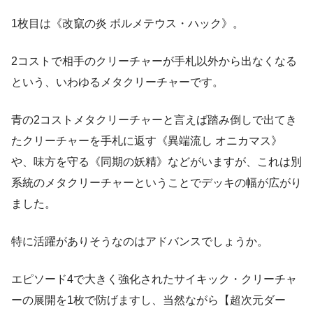
1枚目は《改竄の炎 ボルメテウス・ハック》。
2コストで相手のクリーチャーが手札以外から出なくなる
という、いわゆるメタクリーチャーです。
青の2コストメタクリーチャーと言えば踏み倒しで出てき
たクリーチャーを手札に返す《異端流し オニカマス》
や、味方を守る《同期の妖精》などがいますが、これは別
系統のメタクリーチャーということでデッキの幅が広がり
ました。
特に活躍がありそうなのはアドバンスでしょうか。
エピソード4で大きく強化されたサイキック・クリーチャ
ーの展開を1枚で防げますし、当然ながら【超次元ダー