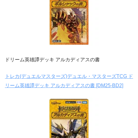
ドリーム英雄譚デッキ アルカディアスの書
トレカ(デュエルマスターズ)デュエル・マスターズTCG ド
リーム英雄譚デッキ アルカディアスの書 [DM25-BD2]