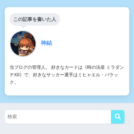
この記事を書いた人
神結
当ブログの管理人。 好きなカードは《時の法皇 ミラダン
テXII》で、好きなサッカー選手はミヒャエル・バラッ
ク。