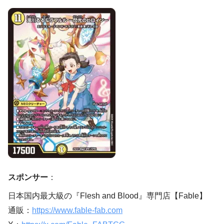
スポンサー
：
日本国内最大級の『Flesh and Blood』専門店【Fable】
通販：
https://www.fable-fab.com