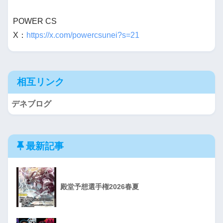
POWER CS
X：
https://x.com/powercsunei?s=21
相互リンク
デネブログ
最新記事
殿堂予想選手権2026春夏