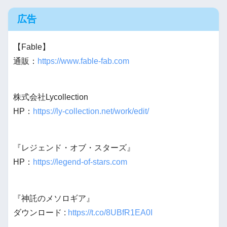
広告
【Fable】
通販：
https://www.fable-fab.com
株式会社Lycollection
HP：
https://ly-collection.net/work/edit/
『レジェンド・オブ・スターズ』
HP：
https://legend-of-stars.com
『神託のメソロギア』
ダウンロード :
https://t.co/8UBfR1EA0I