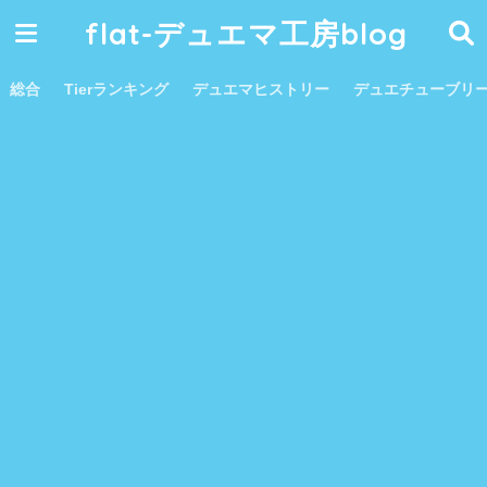
flat-デュエマ工房blog
総合
Tierランキング
デュエマヒストリー
デュエチューブリ