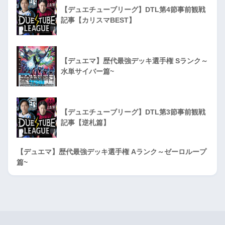
【デュエチューブリーグ】DTL第4節事前観戦
記事【カリスマBEST】
【デュエマ】歴代最強デッキ選手権 Sランク～
水単サイバー篇~
【デュエチューブリーグ】DTL第3節事前観戦
記事【逆札篇】
【デュエマ】歴代最強デッキ選手権 Aランク～ゼーロループ
篇~